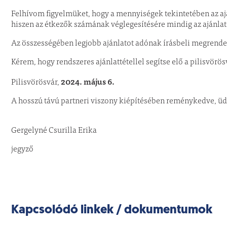
Felhívom figyelmüket, hogy a mennyiségek tekintetében az aj
hiszen az étkezők számának véglegesítésére mindig az ajánlat
Az összességében legjobb ajánlatot adónak írásbeli megrende
Kérem, hogy rendszeres ajánlattétellel segítse elő a pilisvör
2024. május 6.
Pilisvörösvár,
A hosszú távú partneri viszony kiépíté
Gergelyné Csurilla Erika
jegyző
Kapcsolódó linkek / dokumentumok