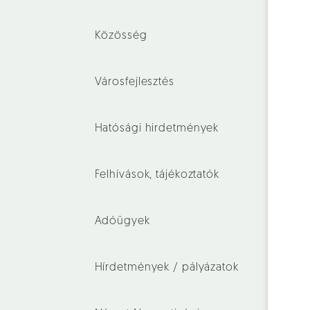
Közösség
Városfejlesztés
Hatósági hirdetmények
Felhívások, tájékoztatók
Adóügyek
Hírdetmények / pályázatok