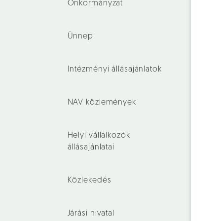
Önkormányzat
Ünnep
Intézményi állásajánlatok
NAV közlemények
Helyi vállalkozók
állásajánlatai
Közlekedés
Járási hivatal