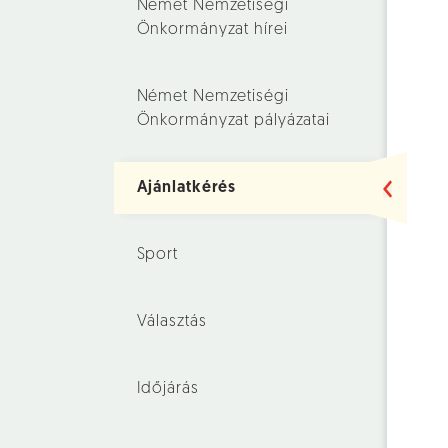
Német Nemzetiségi
Önkormányzat hírei
Német Nemzetiségi
Önkormányzat pályázatai
Ajánlatkérés
Sport
Választás
Időjárás