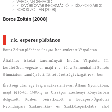
VÁROSINFORMÁCIÓ
PILISVÖRÖSVÁR INFORMÁCIÓ
DÍSZPOLGÁROK
BOROS ZOLTÁN (2008)
Boros Zoltán (2008)
r.k. esperes plébános
Boros Zoltán plébános úr 1961-ben született Várpalotán.
Általános iskolai tanulmányait Inotán, Várpalota III.
kerületében végezte el, majd 1975-től a Pannonhalmi Bencés
Gimnázium tanulója lett. Itt tett érettségi vizsgát 1979-ben.
Érettségi után egy évig a székesfehérvári Állami Nyomdában,
majd 1980-től 1983-ig az Országos Széchenyi Könyvtárban
dolgozott. Közben beiratkozott a Budapest-Újpalotai
Nyomdaipari Szakmunkás- és Szakközépiskolába, ahol