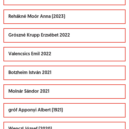
Rehákné Moór Anna (2023)
Grószné Krupp Erzsébet 2022
Valencsics Emil 2022
Botzheim István 2021
Molnár Sándor 2021
gróf Apponyi Albert (1921)