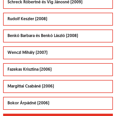
Schreck Róbertné és Víg Jánosné (2009)
Rudolf Keszler (2008)
Benkó Barbara és Benkó László (2008)
Wenczl Mihály (2007)
Fazekas Krisztina (2006)
Margittai Csabáné (2006)
Bokor Árpádné (2006)