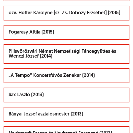
özv. Hoffer Károlyné [sz. Zs. Dobozy Erzsébet] (2015)
Fogarasy Attila (2015)
Pilisvörösvári Német Nemzetiségi Táncegyüttes és
Wenczl József (2014)
„A Tempo” Koncertfúvós Zenekar (2014)
Sax László (2013)
Bányai József asztalosmester (2013)