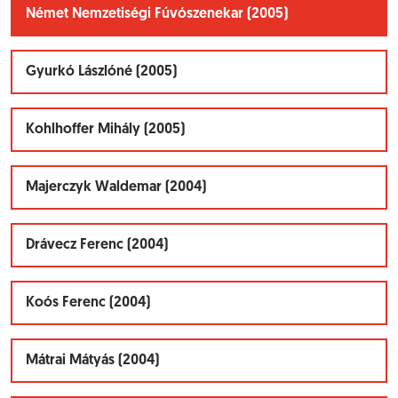
Német Nemzetiségi Fúvószenekar (2005)
Gyurkó Lászlóné (2005)
Kohlhoffer Mihály (2005)
Majerczyk Waldemar (2004)
Drávecz Ferenc (2004)
Koós Ferenc (2004)
Mátrai Mátyás (2004)