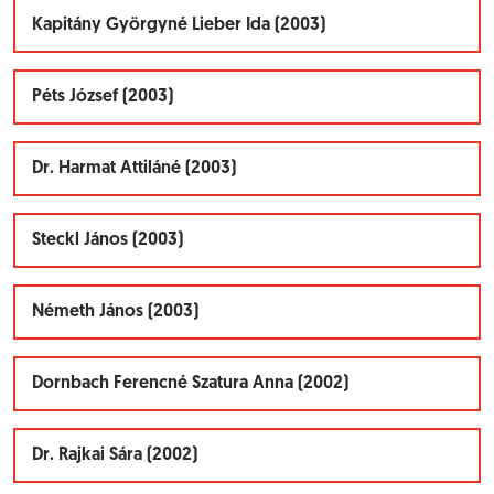
Kapitány Györgyné Lieber Ida (2003)
Péts József (2003)
Dr. Harmat Attiláné (2003)
Steckl János (2003)
Németh János (2003)
Dornbach Ferencné Szatura Anna (2002)
Dr. Rajkai Sára (2002)