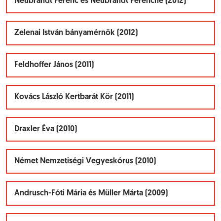
Neubrandt Ferenc és Neubrandt Ferencné (2012)
Zelenai István bányamérnök (2012)
Feldhoffer János (2011)
Kovács László Kertbarát Kör (2011)
Draxler Éva (2010)
Német Nemzetiségi Vegyeskórus (2010)
Andrusch-Fóti Mária és Müller Márta (2009)