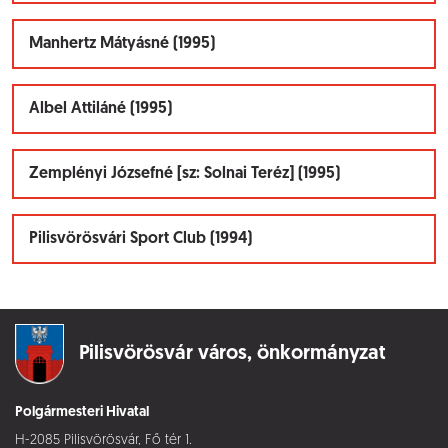
Manhertz Mátyásné (1995)
Albel Attiláné (1995)
Zemplényi Józsefné [sz: Solnai Teréz] (1995)
Pilisvörösvári Sport Club (1994)
Pilisvörösvár város,
önkormányzat
Polgármesteri Hivatal
H-2085 Pilisvörösvár, Fő tér 1.