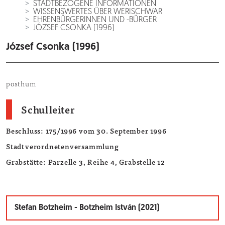
STADTBEZOGENE INFORMATIONEN
WISSENSWERTES ÜBER WERISCHWAR
EHRENBÜRGERINNEN UND -BÜRGER
JÓZSEF CSONKA (1996)
József Csonka (1996)
posthum
Schulleiter
Beschluss: 175/1996 vom 30. September 1996
Stadtverordnetenversammlung
Grabstätte: Parzelle 3, Reihe 4, Grabstelle 12
Stefan Botzheim - Botzheim István (2021)