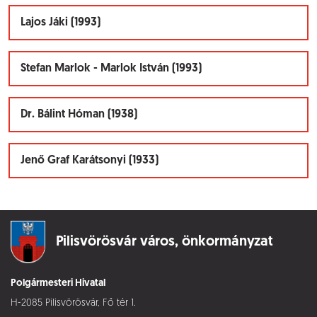
Lajos Jáki (1993)
Stefan Marlok - Marlok István (1993)
Dr. Bálint Hóman (1938)
Jenő Graf Karátsonyi (1933)
Pilisvörösvár város,
önkormányzat
Polgármesteri Hivatal
H-2085 Pilisvörösvár, Fő tér 1.