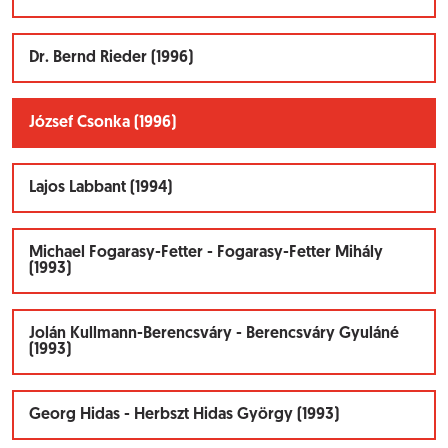
Dr. Bernd Rieder (1996)
József Csonka (1996)
Lajos Labbant (1994)
Michael Fogarasy-Fetter - Fogarasy-Fetter Mihály
(1993)
Jolán Kullmann-Berencsváry - Berencsváry Gyuláné
(1993)
Georg Hidas - Herbszt Hidas György (1993)