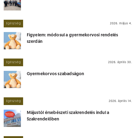
Egészség
2026. május 4.
Figyelem: módosul a gyermekorvosi rendelés
szerdán
Egészség
2026. április 30.
Gyermekorvos szabadságon
Egészség
2026. április 14.
Májustól érsebészeti szakrendelés indul a
Szakrendelőben