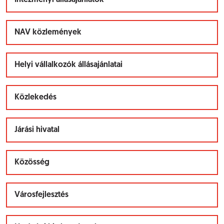
Intézményi állásajánlatok
NAV közlemények
Helyi vállalkozók állásajánlatai
Közlekedés
Járási hivatal
Közösség
Városfejlesztés