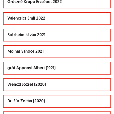
Grószné Krupp Erzsébet 2022
Valencsics Emil 2022
Botzheim István 2021
Molnár Sándor 2021
gróf Apponyi Albert (1921)
Wenczl József (2020)
Dr. Für Zoltán (2020)