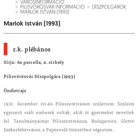
VÁROSINFORMÁCIÓ
PILISVÖRÖSVÁR INFORMÁCIÓ
DÍSZPOLGÁROK
MARLOK ISTVÁN (1993)
Marlok István (1993)
r.k. plébános
Sírja: 6a parcella, 4. sírhely
Pilisvörösvár Díszpolgára (1993)
Önéletrajz
1912. december 20-án Pilisszentivánon születtem: Szüleim
egyszerű sváb emberek voltak, akik öt gyermeket neveltek
fel. Tanulmányaimat Pilisszentivánon, Budapesten, illetve
Székesfehérváron, a Papnevelő Intézetben végeztem.