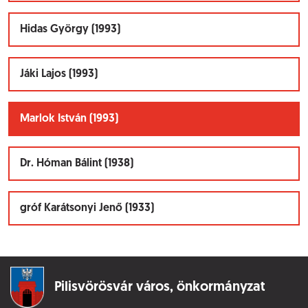
Hidas György (1993)
Jáki Lajos (1993)
Marlok István (1993)
Dr. Hóman Bálint (1938)
gróf Karátsonyi Jenő (1933)
Pilisvörösvár város,
önkormányzat