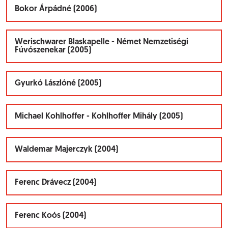
Bokor Árpádné (2006)
Werischwarer Blaskapelle - Német Nemzetiségi
Fúvószenekar (2005)
Gyurkó Lászlóné (2005)
Michael Kohlhoffer - Kohlhoffer Mihály (2005)
Waldemar Majerczyk (2004)
Ferenc Drávecz (2004)
Ferenc Koós (2004)