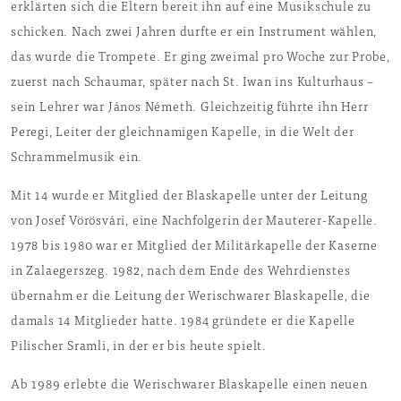
erklärten sich die Eltern bereit ihn auf eine Musikschule zu
schicken. Nach zwei Jahren durfte er ein Instrument wählen,
das wurde die Trompete. Er ging zweimal pro Woche zur Probe,
zuerst nach Schaumar, später nach St. Iwan ins Kulturhaus –
sein Lehrer war János Németh. Gleichzeitig führte ihn Herr
Peregi, Leiter der gleichnamigen Kapelle, in die Welt der
Schrammelmusik ein.
Mit 14 wurde er Mitglied der Blaskapelle unter der Leitung
von Josef Vörösvári, eine Nachfolgerin der Mauterer-Kapelle.
1978 bis 1980 war er Mitglied der Militärkapelle der Kaserne
in Zalaegerszeg. 1982, nach dem Ende des Wehrdienstes
übernahm er die Leitung der Werischwarer Blaskapelle, die
damals 14 Mitglieder hatte. 1984 gründete er die Kapelle
Pilischer Sramli, in der er bis heute spielt.
Ab 1989 erlebte die Werischwarer Blaskapelle einen neuen