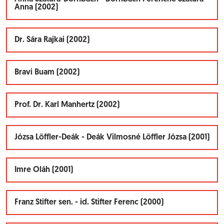
Anna (2002)
Dr. Sára Rajkai (2002)
Bravi Buam (2002)
Prof. Dr. Karl Manhertz (2002)
Józsa Löffler-Deák - Deák Vilmosné Löffler Józsa (2001)
Imre Oláh (2001)
Franz Stifter sen. - id. Stifter Ferenc (2000)