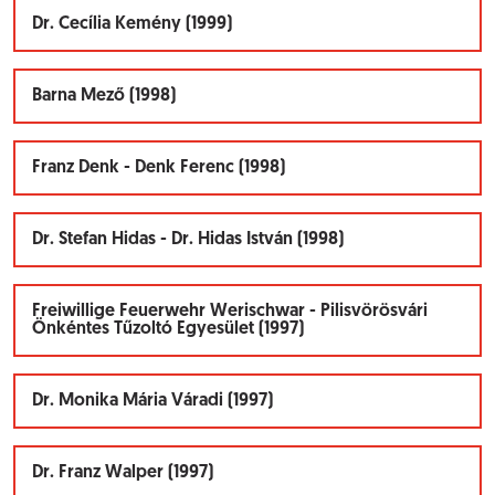
Dr. Cecília Kemény (1999)
Barna Mező (1998)
Franz Denk - Denk Ferenc (1998)
Dr. Stefan Hidas - Dr. Hidas István (1998)
Freiwillige Feuerwehr Werischwar - Pilisvörösvári
Önkéntes Tűzoltó Egyesület (1997)
Dr. Monika Mária Váradi (1997)
Dr. Franz Walper (1997)