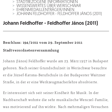
STADTBEZOGENE INFORMATIONEN
WISSENSWERTES ÜBER WERISCHWAR
EHRENMEDAILLENTRÄGER/INNEN
JOHANN FELDHOFFER - FELDHOFFER JÁNOS (2011)
Johann Feldhoffer - Feldhoffer János (2011)
Beschluss: 194/2011 vom 29. September 2011
Stadtverordnetenversammlung
Johann (János) Feldhoffer wurde am 23. März 1957 in Budapest
geboren. Nach seiner Grundschulzeit in Werischwar besuchte
er die József-Katona-Berufschule in der Budapester Waitzner
Straße, in der er eine Werkzeugmacherlehre absolvierte.
Er interessiert sich seit seiner Kindheit für Musik. In der
Nachbarschaft wohnte die sehr musikalische Wenczel-Familie,
was motivierend auf ihn wirkte. Nach mehrmaligen Versuchen