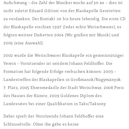
Aufschwung – die Zahl der Musiker wuchs auf 30 an – dies ist
nicht zuletzt Eduard Gilitzer von der Blaskapelle Gerstetten
zu verdanken. Der Kontakt ist bis heute lebendig. Die erste CD
der Blaskapelle erschien 1997 (Jeder echte Werischwarer), es
folgten weitere Disketten 2004 (Wir grüßen mit Musik) und
2005 (eine Auswahl).
2002 wurde die Werischwarer Blaskapelle ein gemeinnütziger
Verein – Vorsitzender ist seitdem Johann Feldhoffer. Die
Formation hat folgende Erfolge verbuchen können: 2003 –
Landestreffen der Blaskapellen in Großmanok/Nagymányok:
7. Platz, 2005 Ehrenmedaille der Stadt Werischwar, 2008 Preis
des Hauses der Künste, 2009 Goldenes Diplom des
Landesrates bei einer Qualifikation in Taks/Taksony.
Dabei spielt der Vorsitzende Johann Feldhoffer eine
Schlüsselrolle: Ohne ihn gäbe es keine