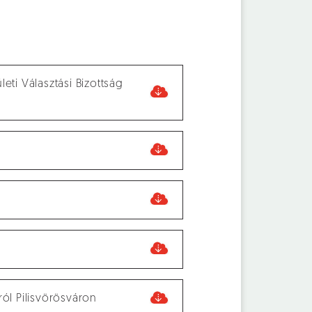
eti Választási Bizottság
ól Pilisvörösváron