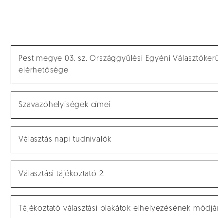
Pest megye 03. sz. Országgyűlési Egyéni Választókerül
elérhetősége
Szavazóhelyiségek címei
Választás napi tudnivalók
Választási tájékoztató 2.
Tájékoztató választási plakátok elhelyezésének módjár