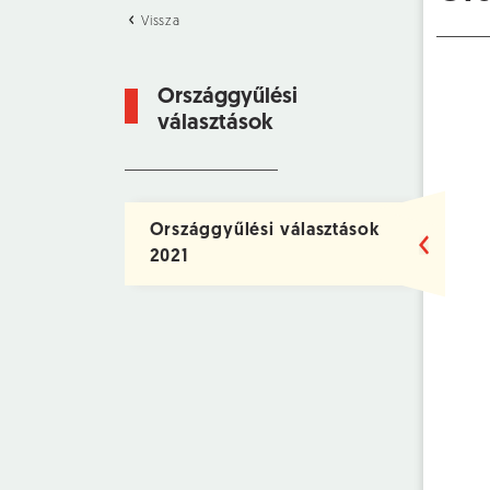
Vissza
Országgyűlési
választások
Országgyűlési választások
2021