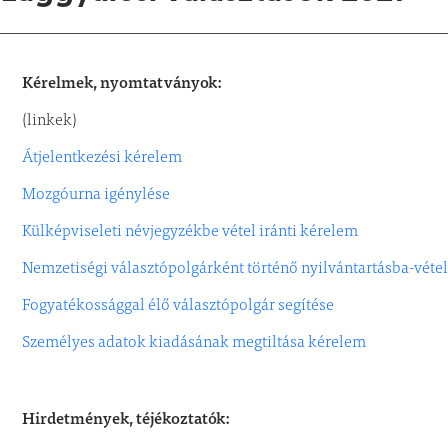
Kérelmek, nyomtatványok:
(linkek)
Átjelentkezési kérelem
Mozgóurna igénylése
Külképviseleti névjegyzékbe vétel iránti kérelem
Nemzetiségi választópolgárként történő nyilvántartásba-véte
Fogyatékossággal élő választópolgár segítése
Személyes adatok kiadásának megtiltása kérelem
Hirdetmények, téjékoztatók: