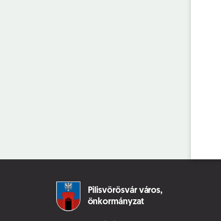
Pilisvörösvár város,
önkormányzat