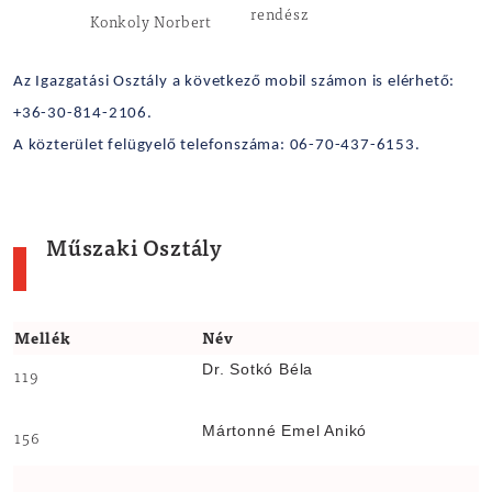
rendész
Konkoly Norbert
Az Igazgatási Osztály a következő mobil számon is elérhető:
+36
-30-814-2106.
A közterület felügyelő telefonszáma: 06-70-437-6153.
Műszaki Osztály
Mellék
Név
Dr. Sotkó Béla
119
Mártonné Emel Anikó
156