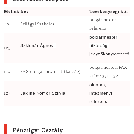
Mellék
Név
Tevékenységi kör
polgármesteri
126
Szilágyi Szabolcs
referens
polgármesteri
Szklenár Ágnes
titkárság
123
jegyzőkönyvvezető
polgármesteri FAX
174
FAX (polgármesteri titkárság)
szám: 330-132
oktatás,
Jákliné Komor Szilvia
intézményi
129
referens
Pénzügyi Osztály