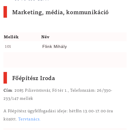
Marketing, média, kommunikáció
Mellék
Név
Flink Mihály
101
Főépítész Iroda
Cím
: 2085 Pilisvörösvár, Fő tér 1., Telefonszám: 26/330-
233/147 mellék
A Főépítész ügyfélfogadási ideje: hétfőn 13.00-17.00 óra
között.
Tervtanács.