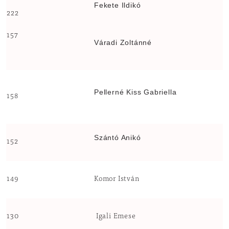
Fekete Ildikó
222
157
Váradi Zoltánné
Pellerné Kiss Gabriella
158
Szántó Anikó
152
149
Komor István
130
Igali Emese