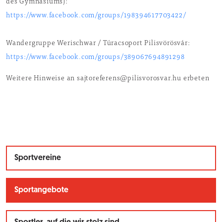
des Gymnasiums):
https://www.facebook.com/groups/198394617703422/
Wandergruppe Werischwar / Túracsoport Pilisvörösvár:
https://www.facebook.com/groups/389067694891298
Weitere Hinweise an sajtoreferens@pilisvorosvar.hu erbeten
Sportvereine
Sportangebote