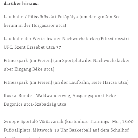
darüber hinaus:
Laufbahn / Pilisvörösvári Futópálya (um den großen See
herum in der Horgászsor utca)
Laufbahn der Werischwarer Nachwuchskicker/Pilisvörösvári
UFC, Szent Erzsébet utca 37
Fitnesspark (im Freien) (am Sportplatz der Nachwuchskicker,
über Eingang Béke utca)
Fitnesspark (im Freien) (an der Laufbahn, Seite Harcsa utca)
Iluska-Runde - Waldwanderweg, Ausgangspunkt Ecke
Dugonics utca-Szabadság utca
Gruppe Sportoló Vörösváriak (kostenlose Trainings: Mo., 18:00
Fußballplatz, Mittwoch, 18 Uhr Basketball auf dem Schulhof