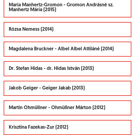
Maria Manhertz-Gromon - Gromon Andrásné sz.
Manhertz Mária (2015)
Rózsa Nemess (2014)
Magdalena Bruckner - Albel Albel Attiláné (2014)
Dr. Stefan Hidas - dr. Hidas István (2013)
Jakob Geiger - Geiger Jakab (2013)
Martin Ohmüllner - Ohmüllner Márton (2012)
Krisztina Fazekas-Zur (2012)