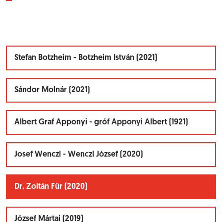
Stefan Botzheim - Botzheim István (2021)
Sándor Molnár (2021)
Albert Graf Apponyi - gróf Apponyi Albert (1921)
Josef Wenczl - Wenczl József (2020)
Dr. Zoltán Für (2020)
József Mártai (2019)