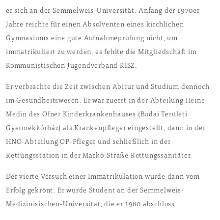
er sich an der Semmelweis-Universität. Anfang der 1970er
Jahre reichte für einen Absolventen eines kirchlichen
Gymnasiums eine gute Aufnahmeprüfung nicht, um
immatrikuliert zu werden, es fehlte die Mitgliedschaft im
Kommunistischen Jugendverband KISZ.
Er verbrachte die Zeit zwischen Abitur und Studium dennoch
im Gesundheitswesen: Er war zuerst in der Abteilung Heine-
Medin des Ofner Kinderkrankenhauses (Budai Területi
Gyermekkórház) als Krankenpfleger eingestellt, dann in der
HNO-Abteilung OP-Pfleger und schließlich in der
Rettungsstation in der Markó-Straße Rettungssanitäter.
Der vierte Versuch einer Immatrikulation wurde dann vom
Erfolg gekrönt: Er wurde Student an der Semmelweis-
Medizinisischen-Universität, die er 1980 abschloss.