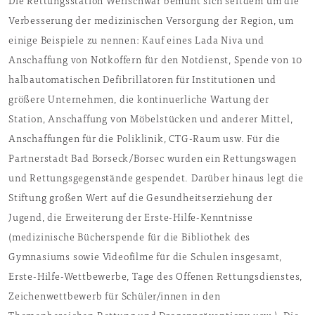
Die Rettungsstation Werischwar bemüht sich seitdem um die
Verbesserung der medizinischen Versorgung der Region, um
einige Beispiele zu nennen: Kauf eines Lada Niva und
Anschaffung von Notkoffern für den Notdienst, Spende von 10
halbautomatischen Defibrillatoren für Institutionen und
größere Unternehmen, die kontinuerliche Wartung der
Station, Anschaffung von Möbelstücken und anderer Mittel,
Anschaffungen für die Poliklinik, CTG-Raum usw. Für die
Partnerstadt Bad Borseck/Borsec wurden ein Rettungswagen
und Rettungsgegensŧände gespendet. Darüber hinaus legt die
Stiftung großen Wert auf die Gesundheitserziehung der
Jugend, die Erweiterung der Erste-Hilfe-Kenntnisse
(medizinische Bücherspende für die Bibliothek des
Gymnasiums sowie Videofilme für die Schulen insgesamt,
Erste-Hilfe-Wettbewerbe, Tage des Offenen Rettungsdienstes,
Zeichenwettbewerb für Schüler/innen in den