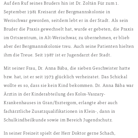
Auf den Ruf seines Bruders hin ist Dr. Zoltán Für zum 1.
September 1981 Kreisarzt der Bergmannskolonie in
Werischwar geworden, seitdem lebt er in der Stadt. Als sein
Bruder die Praxis gewechselt hat, wurde er gebeten, die Praxis
im Ortszentrum, in Alt-Werischwar, zu übernehmen, er blieb
aber der Bergmannskolonie treu. Auch seine Patienten hielten
ihm die Treue. Seit 1987 ist er Jugendarzt der Stadt.
Mit seiner Frau, Dr. Anna Bába, die sieben Geschwister hatte
bzw. hat, ist er seit 1973 glücklich verheiratet. Das Schickal
wollte es so, dass sie kein Kind bekommen. Dr. Anna Bába war
Ärztin in der Kinderabteilung des Kolos-Vaszary-
Krankenhauses in Gran/Esztergom, erlangte aber auch
fachärztliche Zusatzqualifikationen in Klein-, dann in
Schulkindheilkunde sowie im Bereich Jugendschutz.
In seiner Freizeit spielt der Herr Doktor gerne Schach,