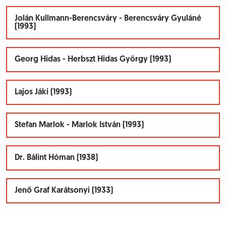
Jolán Kullmann-Berencsváry - Berencsváry Gyuláné
(1993)
Georg Hidas - Herbszt Hidas György (1993)
Lajos Jáki (1993)
Stefan Marlok - Marlok István (1993)
Dr. Bálint Hóman (1938)
Jenő Graf Karátsonyi (1933)