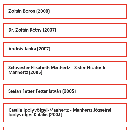
Zoltán Boros (2008)
Dr. Zoltán Réthy (2007)
András Janka (2007)
Schwester Elisabeth Manhertz - Sister Elizabeth
Manhertz (2005)
Stefan Fetter Fetter István (2005)
Katalin Ipolyvölgyi-Manhertz - Manhertz Józsefné
Ipolyvölgyi Katalin (2003)