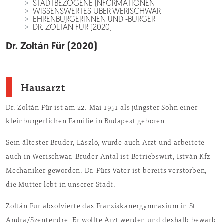
STADTBEZOGENE INFORMATIONEN
WISSENSWERTES ÜBER WERISCHWAR
EHRENBÜRGERINNEN UND -BÜRGER
DR. ZOLTÁN FÜR (2020)
Dr. Zoltán Für (2020)
Hausarzt
Dr. Zoltán Für ist am 22. Mai 1951 als jüngster Sohn einer
kleinbürgerlichen Familie in Budapest geboren.
Sein ältester Bruder, László, wurde auch Arzt und arbeitete
auch in Werischwar. Bruder Antal ist Betriebswirt, István Kfz-
Mechaniker geworden. Dr. Fürs Vater ist bereits verstorben,
die Mutter lebt in unserer Stadt.
Zoltán Für absolvierte das Franziskanergymnasium in St.
Andrä/Szentendre. Er wollte Arzt werden und deshalb bewarb