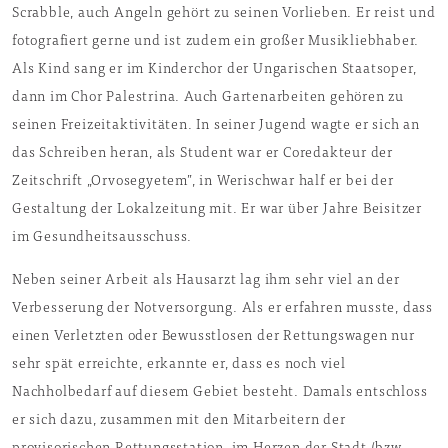
Scrabble, auch Angeln gehört zu seinen Vorlieben. Er reist und
fotografiert gerne und ist zudem ein großer Musikliebhaber.
Als Kind sang er im Kinderchor der Ungarischen Staatsoper,
dann im Chor Palestrina. Auch Gartenarbeiten gehören zu
seinen Freizeitaktivitäten. In seiner Jugend wagte er sich an
das Schreiben heran, als Student war er Coredakteur der
Zeitschrift „Orvosegyetem”, in Werischwar half er bei der
Gestaltung der Lokalzeitung mit. Er war über Jahre Beisitzer
im Gesundheitsausschuss.
Neben seiner Arbeit als Hausarzt lag ihm sehr viel an der
Verbesserung der Notversorgung. Als er erfahren musste, dass
einen Verletzten oder Bewusstlosen der Rettungswagen nur
sehr spät erreichte, erkannte er, dass es noch viel
Nachholbedarf auf diesem Gebiet besteht. Damals entschloss
er sich dazu, zusammen mit den Mitarbeitern der