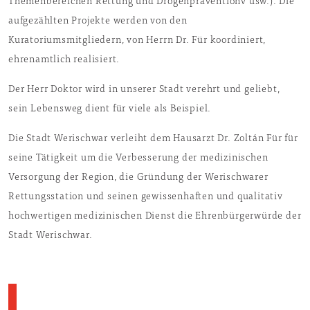
Themenbereichen Rettung und Drogenpräventionv usw.). Die
aufgezählten Projekte werden von den
Kuratoriumsmitgliedern, von Herrn Dr. Für koordiniert,
ehrenamtlich realisiert.
Der Herr Doktor wird in unserer Stadt verehrt und geliebt,
sein Lebensweg dient für viele als Beispiel.
Die Stadt Werischwar verleiht dem Hausarzt Dr. Zoltán Für für
seine Tätigkeit um die Verbesserung der medizinischen
Versorgung der Region, die Gründung der Werischwarer
Rettungsstation und seinen gewissenhaften und qualitativ
hochwertigen medizinischen Dienst die Ehrenbürgerwürde der
Stadt Werischwar.