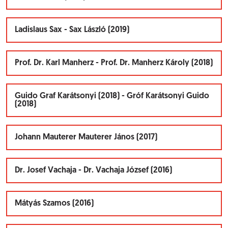
Ladislaus Sax - Sax László (2019)
Prof. Dr. Karl Manherz - Prof. Dr. Manherz Károly (2018)
Guido Graf Karátsonyi (2018) - Gróf Karátsonyi Guido
(2018)
Johann Mauterer Mauterer János (2017)
Dr. Josef Vachaja - Dr. Vachaja József (2016)
Mátyás Szamos (2016)