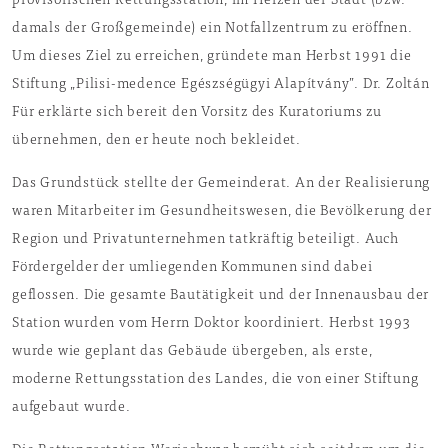
provisorischen Rettungsstation, im Herzen der Stadt (bzw.
damals der Großgemeinde) ein Notfallzentrum zu eröffnen.
Um dieses Ziel zu erreichen, gründete man Herbst 1991 die
Stiftung „Pilisi-medence Egészségügyi Alapítvány”. Dr. Zoltán
Für erklärte sich bereit den Vorsitz des Kuratoriums zu
übernehmen, den er heute noch bekleidet.
Das Grundstück stellte der Gemeinderat. An der Realisierung
waren Mitarbeiter im Gesundheitswesen, die Bevölkerung der
Region und Privatunternehmen tatkräftig beteiligt. Auch
Fördergelder der umliegenden Kommunen sind dabei
geflossen. Die gesamte Bautätigkeit und der Innenausbau der
Station wurden vom Herrn Doktor koordiniert. Herbst 1993
wurde wie geplant das Gebäude übergeben, als erste,
moderne Rettungsstation des Landes, die von einer Stiftung
aufgebaut wurde.