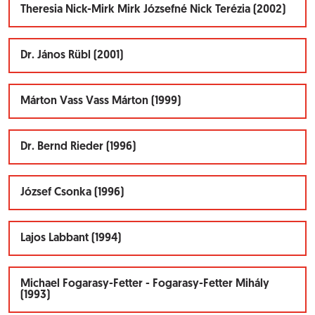
Theresia Nick-Mirk Mirk Józsefné Nick Terézia (2002)
Dr. János Rübl (2001)
Márton Vass Vass Márton (1999)
Dr. Bernd Rieder (1996)
József Csonka (1996)
Lajos Labbant (1994)
Michael Fogarasy-Fetter - Fogarasy-Fetter Mihály
(1993)