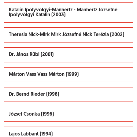
Katalin Ipolyvölgyi-Manhertz - Manhertz Józsefné
Ipolyvölgyi Katalin (2003)
Theresia Nick-Mirk Mirk Józsefné Nick Terézia (2002)
Dr. János Rübl (2001)
Márton Vass Vass Márton (1999)
Dr. Bernd Rieder (1996)
József Csonka (1996)
Lajos Labbant (1994)