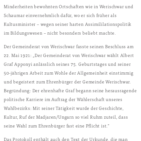
Minderheiten bewohnten Ortschaften wie in Werischwar und
Schaumar einvernehmlich dafür, wo er sich früher als
Kultusminister – wegen seiner harten Assimililationspolitik
im Bildungswesen – nicht besonders beliebt machte.
Der Gemeinderat von Werischwar fasste seinen Beschluss am
22. Mai 1921: „Der Gemeinderat von Werischwar wählt Albert
Graf Apponyi anlässlich seines 75. Geburtstages und seiner
50-jährigen Arbeit zum Wohle der Allgemeinheit einstimmig
und begeistert zum Ehrenbürger der Gemeinde Werischwar.
Begründung: Der ehrenhafte Graf begann seine herausragende
politische Karriere im Auftrag der Wählerschaft unseres
Wahlbezirks: Mit seiner Tätigkeit wurde der Geschichte,
Kultur, Ruf der Madjaren/Ungarn so viel Ruhm zuteil, dass
seine Wahl zum Ehrenbürger fast eine Pflicht ist.”
Das Protokoll enthält auch den Text der Urkunde, die man