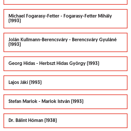
Michael Fogarasy-Fetter - Fogarasy-Fetter Mihály
(1993)
Jolán Kullmann-Berencsváry - Berencsváry Gyuláné
(1993)
Georg Hidas - Herbszt Hidas György (1993)
Lajos Jáki (1993)
Stefan Marlok - Marlok István (1993)
Dr. Bálint Hóman (1938)