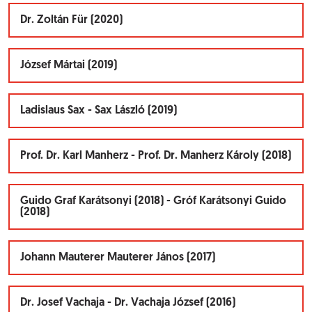
Dr. Zoltán Für (2020)
József Mártai (2019)
Ladislaus Sax - Sax László (2019)
Prof. Dr. Karl Manherz - Prof. Dr. Manherz Károly (2018)
Guido Graf Karátsonyi (2018) - Gróf Karátsonyi Guido
(2018)
Johann Mauterer Mauterer János (2017)
Dr. Josef Vachaja - Dr. Vachaja József (2016)