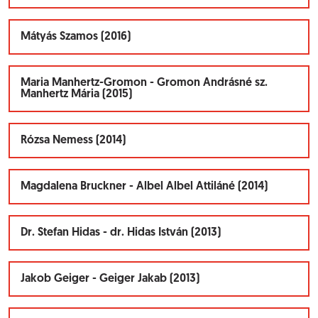
Mátyás Szamos (2016)
Maria Manhertz-Gromon - Gromon Andrásné sz.
Manhertz Mária (2015)
Rózsa Nemess (2014)
Magdalena Bruckner - Albel Albel Attiláné (2014)
Dr. Stefan Hidas - dr. Hidas István (2013)
Jakob Geiger - Geiger Jakab (2013)