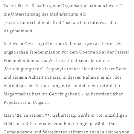
Talent für die Schaffung von Organisationsrahmen besitzt” -
die Unterstützung des Madjarentums als
„zivilisationsschaffende Kraft” sei auch im Interesse der
Allgemeinheit.
In diesem Geist ergriff er am 16. Januar 1920 als Leiter der
ungarischen Friedenmission vor dem Obersten Rat der Pariser
Friedenkonferenz das Wort und hielt seine berühmte
„Verteidigungsrede”. Apponyi erfreute sich dank dieser Rede
und seinem Auftritt in Paris, in dessen Rahmen er als „der
Verteidiger der Nation” fungierte – mit den Vertretern der
Siegermächte hart ins Gericht gehend –, außerordentlicher
Popularität in Ungarn.
Mai 1921, zu seinem 75. Geburtstag, wurde er von unzähligen
Städten und Gemeinden zum Ehrenbürger gewählt. Die
Gemeinderäte und Verordneten stimmten auch in solchen von