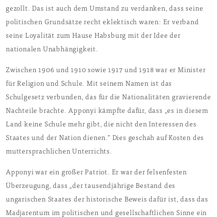
gezollt. Das ist auch dem Umstand zu verdanken, dass seine
politischen Grundsätze recht eklektisch waren: Er verband
seine Loyalität zum Hause Habsburg mit der Idee der
nationalen Unabhängigkeit.
Zwischen 1906 und 1910 sowie 1917 und 1918 war er Minister
für Religion und Schule. Mit seinem Namen ist das
Schulgesetz verbunden, das für die Nationalitäten gravierende
Nachteile brachte. Apponyi kämpfte dafür, dass „es in diesem
Land keine Schule mehr gibt, die nicht den Interessen des
Staates und der Nation dienen.” Dies geschah auf Kosten des
muttersprachlichen Unterrichts.
Apponyi war ein großer Patriot. Er war der felsenfesten
Überzeugung, dass „der tausendjährige Bestand des
ungarischen Staates der historische Beweis dafür ist, dass das
Madjarentum im politischen und gesellschaftlichen Sinne ein