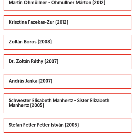
Martin Ohmüllner - Ohmüllner Márton (2012)
Krisztina Fazekas-Zur (2012)
Zoltán Boros (2008)
Dr. Zoltán Réthy (2007)
András Janka (2007)
Schwester Elisabeth Manhertz - Sister Elizabeth
Manhertz (2005)
Stefan Fetter Fetter István (2005)