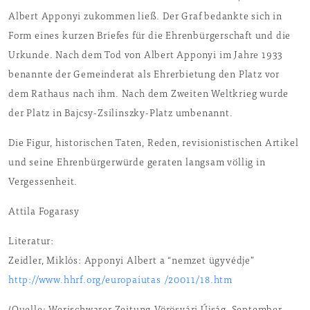
Albert Apponyi zukommen ließ. Der Graf bedankte sich in
Form eines kurzen Briefes für die Ehrenbürgerschaft und die
Urkunde. Nach dem Tod von Albert Apponyi im Jahre 1933
benannte der Gemeinderat als Ehrerbietung den Platz vor
dem Rathaus nach ihm. Nach dem Zweiten Weltkrieg wurde
der Platz in Bajcsy-Zsilinszky-Platz umbenannt.
Die Figur, historischen Taten, Reden, revisionistischen Artikel
und seine Ehrenbürgerwürde geraten langsam völlig in
Vergessenheit.
Attila Fogarasy
Literatur:
Zeidler, Miklós: Apponyi Albert a “nemzet ügyvédje”
http://www.hhrf.org/europaiutas /20011/18.htm