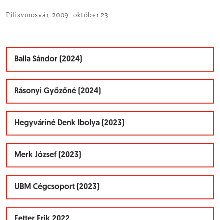
Pilisvörösvár, 2009. október 23.
Balla Sándor (2024)
Rásonyi Győzőné (2024)
Hegyváriné Denk Ibolya (2023)
Merk József (2023)
UBM Cégcsoport (2023)
Fetter Erik 2022