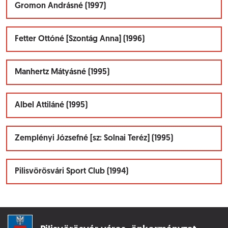
Gromon Andrásné (1997)
Fetter Ottóné [Szontág Anna] (1996)
Manhertz Mátyásné (1995)
Albel Attiláné (1995)
Zemplényi Józsefné [sz: Solnai Teréz] (1995)
Pilisvörösvári Sport Club (1994)