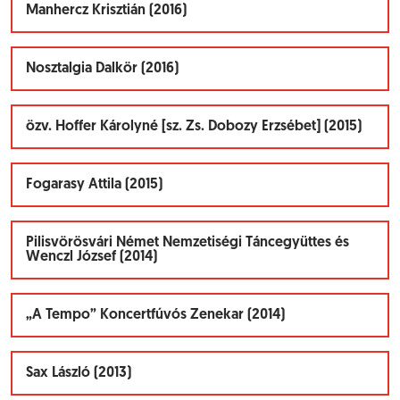
Manhercz Krisztián (2016)
Nosztalgia Dalkör (2016)
özv. Hoffer Károlyné [sz. Zs. Dobozy Erzsébet] (2015)
Fogarasy Attila (2015)
Pilisvörösvári Német Nemzetiségi Táncegyüttes és
Wenczl József (2014)
„A Tempo” Koncertfúvós Zenekar (2014)
Sax László (2013)