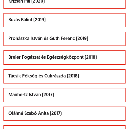
Krizsán Pál (2020)
Buzás Bálint (2019)
Prohászka István és Guth Ferenc (2019)
Breier Fogászat és Egészségközpont (2018)
Tácsik Pékség és Cukrászda (2018)
Manhertz István (2017)
Oláhné Szabó Anita (2017)