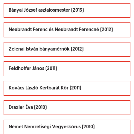
Bányai József asztalosmester (2013)
Neubrandt Ferenc és Neubrandt Ferencné (2012)
Zelenai István bányamérnök (2012)
Feldhoffer János (2011)
Kovács László Kertbarát Kör (2011)
Draxler Éva (2010)
Német Nemzetiségi Vegyeskórus (2010)