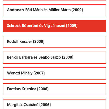
Andrusch-Fóti Mária és Müller Márta (2009)
Schreck Róbertné és Víg Jánosné (2009)
Rudolf Keszler (2008)
Benkó Barbara és Benkó László (2008)
Wenczl Mihály (2007)
Fazekas Krisztina (2006)
Margittai Csabáné (2006)