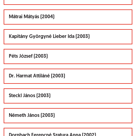
Mátrai Mátyás (2004)
Kapitány Györgyné Lieber Ida (2003)
Péts József (2003)
Dr. Harmat Attiláné (2003)
Steckl János (2003)
Németh János (2003)
Dornbach Ferencné Szatura Anna (2002)