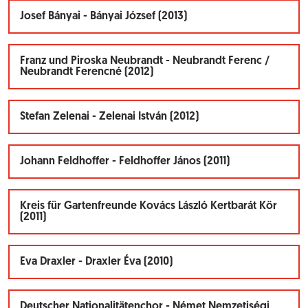
Josef Bányai - Bányai József (2013)
Franz und Piroska Neubrandt - Neubrandt Ferenc /
Neubrandt Ferencné (2012)
Stefan Zelenai - Zelenai István (2012)
Johann Feldhoffer - Feldhoffer János (2011)
Kreis für Gartenfreunde Kovács László Kertbarát Kör
(2011)
Eva Draxler - Draxler Éva (2010)
Deutscher Nationalitätenchor - Német Nemzetiségi