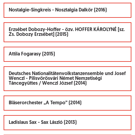
Nostalgie-Singkreis - Nosztalgia Dalkör (2016)
Erzsébet Dobozy-Hoffer - özv. HOFFER KÁROLYNÉ [sz.
Zs. Dobozy Erzsébet] (2015)
Attila Fogarasy (2015)
Deutsches Nationalitätenvolkstanzensemble und Josef
Wenczl - Pilisvörösvári Német Nemzetiségi
Táncegyüttes / Wenczl József (2014)
Bläserorchester „A Tempo” (2014)
Ladislaus Sax - Sax László (2013)