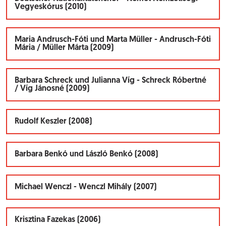
Vegyeskórus (2010)
Maria Andrusch-Fóti und Marta Müller - Andrusch-Fóti
Mária / Müller Márta (2009)
Barbara Schreck und Julianna Víg - Schreck Róbertné
/ Víg Jánosné (2009)
Rudolf Keszler (2008)
Barbara Benkó und László Benkó (2008)
Michael Wenczl - Wenczl Mihály (2007)
Krisztina Fazekas (2006)