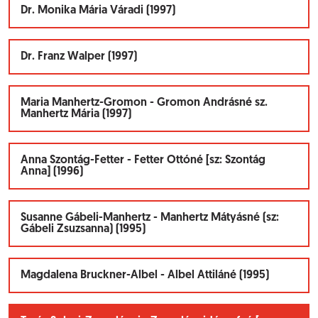
Dr. Monika Mária Váradi (1997)
Dr. Franz Walper (1997)
Maria Manhertz-Gromon - Gromon Andrásné sz.
Manhertz Mária (1997)
Anna Szontág-Fetter - Fetter Ottóné [sz: Szontág
Anna] (1996)
Susanne Gábeli-Manhertz - Manhertz Mátyásné (sz:
Gábeli Zsuzsanna) (1995)
Magdalena Bruckner-Albel - Albel Attiláné (1995)