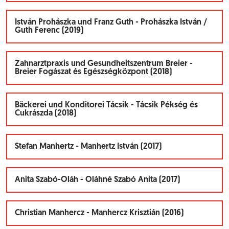
István Prohászka und Franz Guth - Prohászka István /
Guth Ferenc (2019)
Zahnarztpraxis und Gesundheitszentrum Breier -
Breier Fogászat és Egészségközpont (2018)
Bäckerei und Konditorei Tácsik - Tácsik Pékség és
Cukrászda (2018)
Stefan Manhertz - Manhertz István (2017)
Anita Szabó-Oláh - Oláhné Szabó Anita (2017)
Christian Manhercz - Manhercz Krisztián (2016)