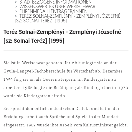
STADTBEZOGENE INFORMATIONEN
WISSENSWERTES ÜBER WERISCHWAR
EHRENMEDAILLENTRÄGER/INNEN
TERÉZ SOLNAI-ZEMPLÉNYI - ZEMPLÉNYI JÓZSEFNÉ
[SZ: SOLNAI TERÉZ] (1995)
Teréz Solnai-Zemplényi - Zemplényi Józsefné
[sz: Solnai Teréz] (1995)
Sie ist in Werischwar geboren. Ihr Abitur legte sie an der
Gyula-Lengyel-Fachoberschule für Wirtschaft ab. Dezember
1959 fing sie an als Quereinsteigerin im Kindergarten zu
arbeiten. 1962 folgte die Befähigung als Kindergärtnerin. 1970
wurde sie Kindergartenleiterin.
Sie spricht den örtlichen deutschen Dialekt und hat in der
Erziehungsarbeit auch Sprüche und Spiele in der Mundart
eingesetzt. 1983 wurde ihre Arbeit vom Kultusminister gelobt.