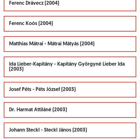
Ferenc Drávecz (2004)
Ferenc Koós (2004)
Matthias Mátrai - Mátrai Mátyás (2004)
Ida Lieber-Kapitány - Kapitány Györgyné Lieber Ida
(2003)
Josef Péts - Péts József (2003)
Dr. Harmat Attiláné (2003)
Johann Steckl - Steckl János (2003)