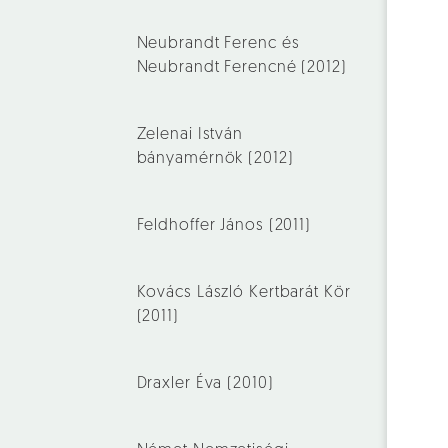
Neubrandt Ferenc és
Neubrandt Ferencné (2012)
Zelenai István
bányamérnök (2012)
Feldhoffer János (2011)
Kovács László Kertbarát Kör
(2011)
Draxler Éva (2010)