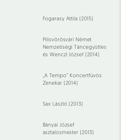
Fogarasy Attila (2015)
Pilisvörösvári Német
Nemzetiségi Táncegyüttes
és Wenczl József (2014)
„A Tempo” Koncertfúvós
Zenekar (2014)
Sax László (2013)
Bányai József
asztalosmester (2013)