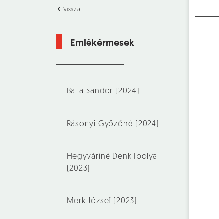
Vissza
Emlékérmesek
Balla Sándor (2024)
Rásonyi Győzőné (2024)
Hegyváriné Denk Ibolya
(2023)
Merk József (2023)