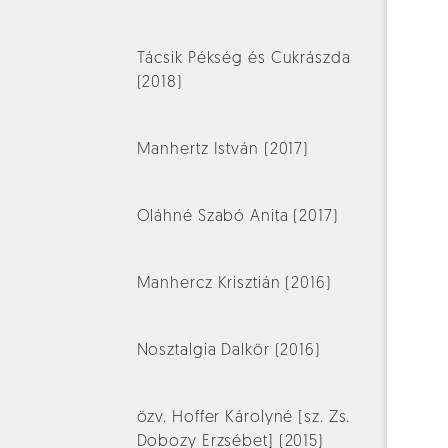
Tácsik Pékség és Cukrászda
(2018)
Manhertz István (2017)
Oláhné Szabó Anita (2017)
Manhercz Krisztián (2016)
Nosztalgia Dalkör (2016)
özv. Hoffer Károlyné [sz. Zs.
Dobozy Erzsébet] (2015)