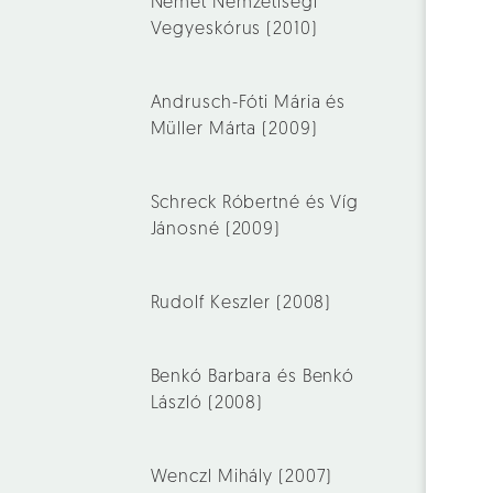
Német Nemzetiségi
Vegyeskórus (2010)
Andrusch-Fóti Mária és
Müller Márta (2009)
Schreck Róbertné és Víg
Jánosné (2009)
Rudolf Keszler (2008)
Benkó Barbara és Benkó
László (2008)
Wenczl Mihály (2007)