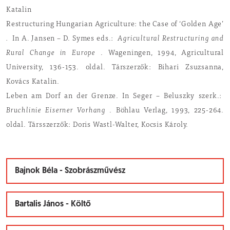
Katalin
Restructuring Hungarian Agriculture: the Case of ‘Golden Age’
.
In A. Jansen – D. Symes eds.:
Agricultural Restructuring and
Rural Change in Europe
. Wageningen, 1994, Agricultural
University, 136-153. oldal. Társzerzők: Bihari Zsuzsanna,
Kovács Katalin.
Leben am Dorf an der Grenze. In Seger – Beluszky szerk.:
Bruchlinie Eiserner Vorhang
. Böhlau Verlag, 1993, 225-264.
oldal. Társszerzők: Doris Wastl-Walter, Kocsis Károly.
Bajnok Béla - Szobrászművész
Bartalis János - Költő