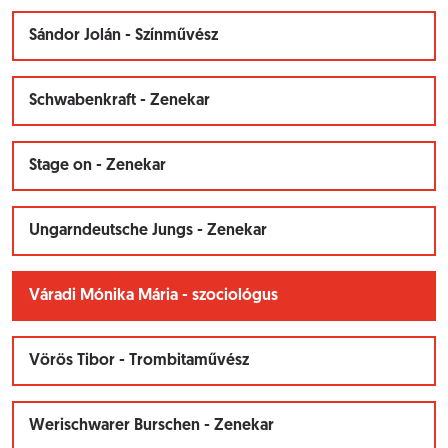
Sándor Jolán - Színművész
Schwabenkraft - Zenekar
Stage on - Zenekar
Ungarndeutsche Jungs - Zenekar
Váradi Mónika Mária - szociológus
Vörös Tibor - Trombitaművész
Werischwarer Burschen - Zenekar