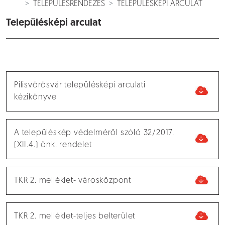
TELEPÜLÉSRENDEZÉS
TELEPÜLÉSKÉPI ARCULAT
Településképi arculat
Pilisvörösvár településképi arculati
kézikönyve
A településkép védelméről szóló 32/2017.
(XII.4.) önk. rendelet
TKR 2. melléklet- városközpont
TKR 2. melléklet-teljes belterület