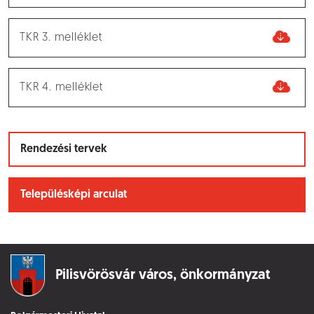
TKR 3. melléklet
TKR 4. melléklet
Rendezési tervek
Településképi arculat
Pilisvörösvár város,
önkormányzat