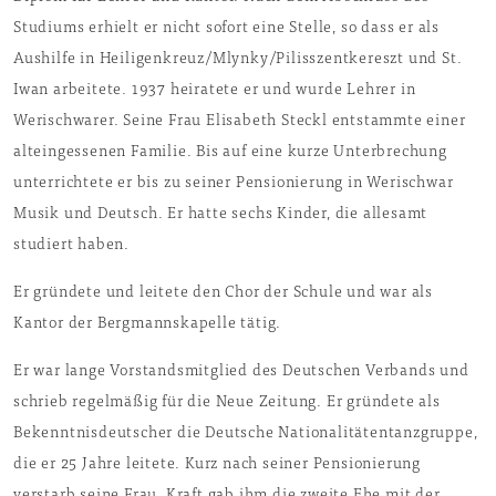
Studiums erhielt er nicht sofort eine Stelle, so dass er als
Aushilfe in Heiligenkreuz/Mlynky/Pilisszentkereszt und St.
Iwan arbeitete. 1937 heiratete er und wurde Lehrer in
Werischwarer. Seine Frau Elisabeth Steckl entstammte einer
alteingessenen Familie. Bis auf eine kurze Unterbrechung
unterrichtete er bis zu seiner Pensionierung in Werischwar
Musik und Deutsch. Er hatte sechs Kinder, die allesamt
studiert haben.
Er gründete und leitete den Chor der Schule und war als
Kantor der Bergmannskapelle tätig.
Er war lange Vorstandsmitglied des Deutschen Verbands und
schrieb regelmäßig für die Neue Zeitung. Er gründete als
Bekenntnisdeutscher die Deutsche Nationalitätentanzgruppe,
die er 25 Jahre leitete. Kurz nach seiner Pensionierung