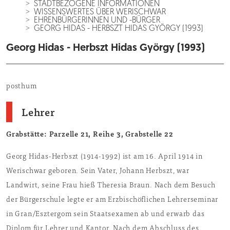
STADTBEZOGENE INFORMATIONEN
WISSENSWERTES ÜBER WERISCHWAR
EHRENBÜRGERINNEN UND -BÜRGER
GEORG HIDAS - HERBSZT HIDAS GYÖRGY (1993)
Georg Hidas - Herbszt Hidas György (1993)
posthum
Lehrer
Grabstätte: Parzelle 21, Reihe 3, Grabstelle 22
Georg Hidas-Herbszt (1914-1992) ist am 16. April 1914 in
Werischwar geboren. Sein Vater, Johann Herbszt, war
Landwirt, seine Frau hieß Theresia Braun. Nach dem Besuch
der Bürgerschule legte er am Erzbischöflichen Lehrerseminar
in Gran/Esztergom sein Staatsexamen ab und erwarb das
Diplom für Lehrer und Kantor. Nach dem Abschluss des