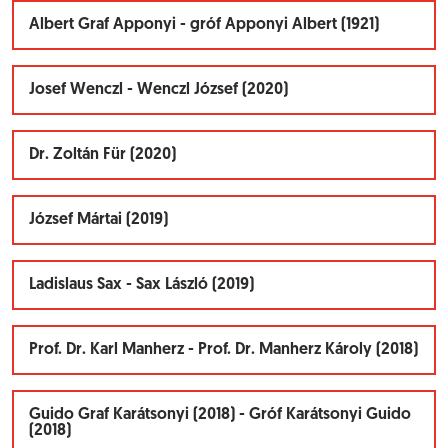
Albert Graf Apponyi - gróf Apponyi Albert (1921)
Josef Wenczl - Wenczl József (2020)
Dr. Zoltán Für (2020)
József Mártai (2019)
Ladislaus Sax - Sax László (2019)
Prof. Dr. Karl Manherz - Prof. Dr. Manherz Károly (2018)
Guido Graf Karátsonyi (2018) - Gróf Karátsonyi Guido
(2018)