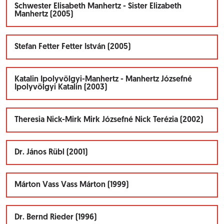
Schwester Elisabeth Manhertz - Sister Elizabeth
Manhertz (2005)
Stefan Fetter Fetter István (2005)
Katalin Ipolyvölgyi-Manhertz - Manhertz Józsefné
Ipolyvölgyi Katalin (2003)
Theresia Nick-Mirk Mirk Józsefné Nick Terézia (2002)
Dr. János Rübl (2001)
Márton Vass Vass Márton (1999)
Dr. Bernd Rieder (1996)