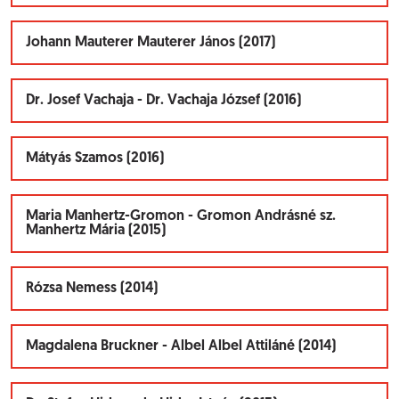
Johann Mauterer Mauterer János (2017)
Dr. Josef Vachaja - Dr. Vachaja József (2016)
Mátyás Szamos (2016)
Maria Manhertz-Gromon - Gromon Andrásné sz.
Manhertz Mária (2015)
Rózsa Nemess (2014)
Magdalena Bruckner - Albel Albel Attiláné (2014)