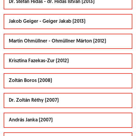
Dr. Stefan Hidas - dr. Hidas István (2013)
Jakob Geiger - Geiger Jakab (2013)
Martin Ohmüllner - Ohmüllner Márton (2012)
Krisztina Fazekas-Zur (2012)
Zoltán Boros (2008)
Dr. Zoltán Réthy (2007)
András Janka (2007)