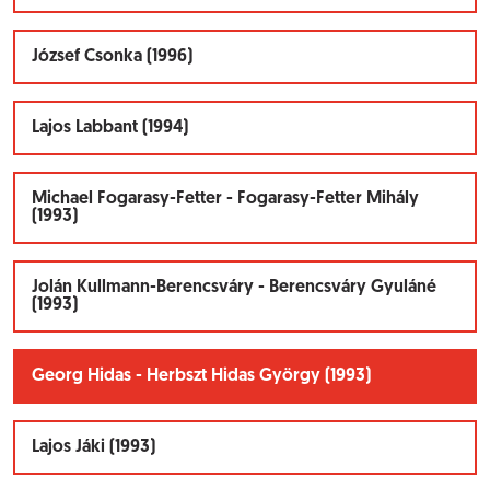
József Csonka (1996)
Lajos Labbant (1994)
Michael Fogarasy-Fetter - Fogarasy-Fetter Mihály
(1993)
Jolán Kullmann-Berencsváry - Berencsváry Gyuláné
(1993)
Georg Hidas - Herbszt Hidas György (1993)
Lajos Jáki (1993)