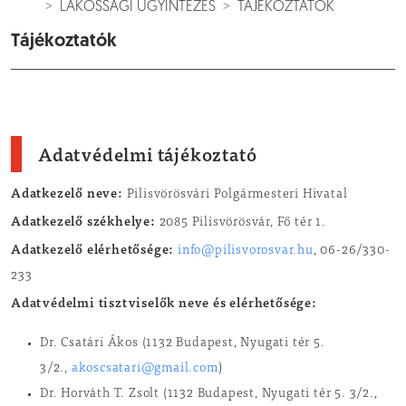
LAKOSSÁGI ÜGYINTÉZÉS
TÁJÉKOZTATÓK
Tájékoztatók
Adatvédelmi tájékoztató
Adatkezelő neve:
Pilisvörösvári Polgármesteri Hivatal
Adatkezelő székhelye:
2085 Pilisvörösvár, Fő tér 1.
Adatkezelő elérhetősége:
info@pilisvorosvar.hu
, 06-26/330-
233
Adatvédelmi tisztviselők neve és elérhetősége:
Dr. Csatári Ákos (1132 Budapest, Nyugati tér 5.
3/2.,
akoscsatari@gmail.com
)
Dr. Horváth T. Zsolt (1132 Budapest, Nyugati tér 5. 3/2.,