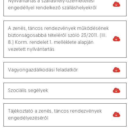
Nyilvántartás a szálláshely-üzemeltetési
engedéllyel rendelkező szálláshelyekről
A zenés, táncos rendezvények működésének
biztonságosabbá tételéről szóló 23/2011. (III.
8.) Korm. rendelet 1. melléklete alapján
vezetett nyilvántartás
Vagyongazdálkodási feladatkör
Szociális segélyek
Tájékoztató a zenés, táncos rendezvények
engedélyezéséről