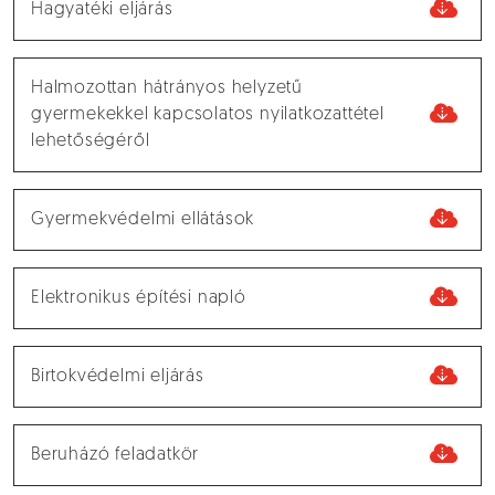
Hagyatéki eljárás
Halmozottan hátrányos helyzetű
gyermekekkel kapcsolatos nyilatkozattétel
lehetőségéről
Gyermekvédelmi ellátások
Elektronikus építési napló
Birtokvédelmi eljárás
Beruházó feladatkör