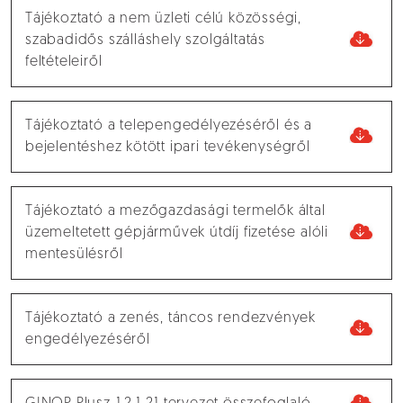
Tájékoztató a nem üzleti célú közösségi,
szabadidős szálláshely szolgáltatás
feltételeiről
Tájékoztató a telepengedélyezéséről és a
bejelentéshez kötött ipari tevékenységről
Tájékoztató a mezőgazdasági termelők által
üzemeltetett gépjárművek útdíj fizetése alóli
mentesülésről
Tájékoztató a zenés, táncos rendezvények
engedélyezéséről