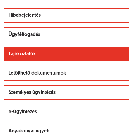
Hibabejelentés
Ügyfélfogadás
Tájékoztatók
Letölthető dokumentumok
Személyes ügyintézés
e-Ügyintézés
Anyakönyvi ügyek