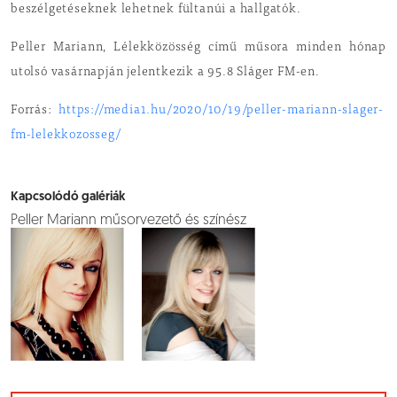
beszélgetéseknek lehetnek fültanúi a hallgatók.
Peller Mariann, Lélekközösség című műsora minden hónap
utolsó vasárnapján jelentkezik a 95.8 Sláger FM-en.
Forrás:
https://media1.hu/2020/10/19/peller-mariann-slager-
fm-lelekkozosseg/
Kapcsolódó galériák
Peller Mariann műsorvezető és színész