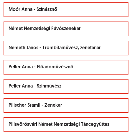
Moór Anna - Színésznő
Német Nemzetiségi Fúvószenekar
Németh János - Trombitaművész, zenetanár
Peller Anna - Előadóművésznő
Peller Anna - Színművész
Pilischer Sramli - Zenekar
Pilisvörösvári Német Nemzetiségi Táncegyüttes