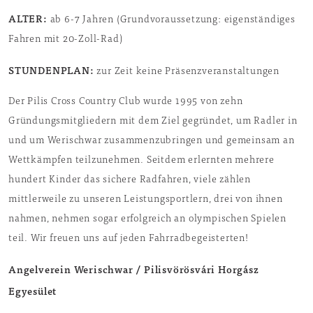
ALTER:
ab 6-7 Jahren (Grundvoraussetzung: eigenständiges
Fahren mit 20-Zoll-Rad)
STUNDENPLAN:
zur Zeit keine Präsenzveranstaltungen
Der Pilis Cross Country Club wurde 1995 von zehn
Gründungsmitgliedern mit dem Ziel gegründet, um Radler in
und um Werischwar zusammenzubringen und gemeinsam an
Wettkämpfen teilzunehmen. Seitdem erlernten mehrere
hundert Kinder das sichere Radfahren, viele zählen
mittlerweile zu unseren Leistungsportlern, drei von ihnen
nahmen, nehmen sogar erfolgreich an olympischen Spielen
teil. Wir freuen uns auf jeden Fahrradbegeisterten!
Angelverein Werischwar / Pilisvörösvári Horgász
Egyesület