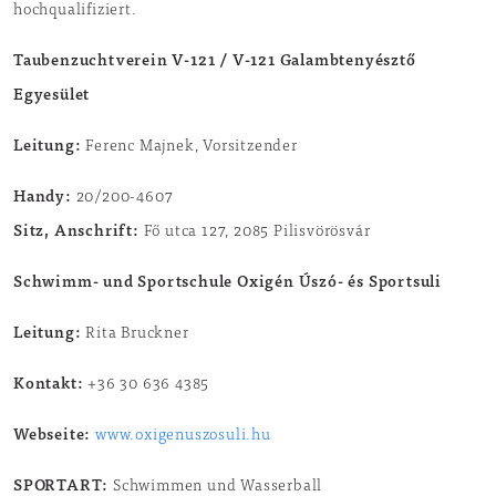
hochqualifiziert.
Taubenzuchtverein V-121 / V-121 Galambtenyésztő
Egyesület
Leitung:
Ferenc Majnek, Vorsitzender
Handy:
20/200-4607
Sitz, Anschrift:
Fő utca 127, 2085 Pilisvörösvár
Schwimm- und Sportschule Oxigén Úszó- és Sportsuli
Leitung:
Rita Bruckner
Kontakt:
+36 30 636 4385
Webseite:
www.oxigenuszosuli.hu
SPORTART:
Schwimmen und Wasserball