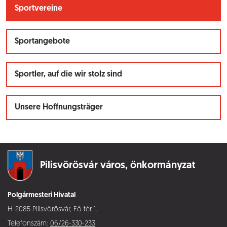
Sportvereine
Sportangebote
Sportler, auf die wir stolz sind
Unsere Hoffnungsträger
Pilisvörösvár város,
önkormányzat
Polgármesteri Hivatal
H-2085 Pilisvörösvár, Fő tér 1.
Telefonszám:
06/26-330-233