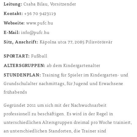
Leitung:
Csaba Bilau, Vorsitzender
Kontakt:
+36 70 9423119
Webseite:
www.pufc.hu
E-Mail:
info@pufc.hu
Sitz, Anschrift:
Kápolna utca 77, 2085 Pilisvörösvár
SPORTART:
Fußball
ALTERSGRUPPEN:
ab dem Kindergartenalter
STUNDENPLAN:
Training für Spieler im Kindergarten- und
Grundschulalter nachmittags, für Jugend und Erwachsene
frühabends
Gegründet 2011 um sich mit der Nachwuchsarbeit
professionell zu beschäftigen. Es wird in der Regel in
unterschiedlichen Altersgruppen dreimal pro Woche trainiert,
an unterschiedlichen Standorten, die Trainer sind