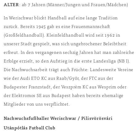
ALTER
: ab 7 Jahren (Männer/Jungen und Frauen/Mädchen)
In Werischwar blickt Handball auf eine lange Tradition
zurück. Bereits 1945 gab es eine Frauenmannschaft
(Großfeldhandball). Kleinfeldhandball wird seit 1962 in
unserer Stadt gespielt, was sich ungebrochener Beleibtheit
erfreut. In den vergangenen sechzig Jahren hat man zahlreiche
Erfolge erzielt, so den Aufstieg in die erste Landesliga (NB I).
Die Nachwuchsarbeit trägt auch Früchte: Landesweite Vereine
wie der Audi ETO KC aus Raab/Győr, der FTC aus der
Budapester Franzstadt, der Veszprém KC aus Wesprim oder
der Elektromos SE aus Budapest haben bereits ehemalige
Mitglieder von uns verpflichtet.
Nachwuchsfußballer Werischwar / Pilisvörösvári
Utánpótlás Futball Club