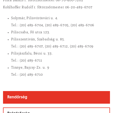
Finta Balázs r. főtörzsőrmester 06-70-400-7202
Kohlhoffer Rudolf r. főtörzsőrmester 06-20-489-6707
Solymár, Pilisvörösvári u. 4.
Tel.: (20) 489-6704, (20) 489-6705, (20) 489-6706
Piliscsaba, Fő utca 123.
Pilisszentiván, Szabadság u. 85.
Tel.: (20) 489-6707, (20) 489-6712, (20) 489-6709
Pilisjászfalu, Bécsi u. 33.
Tel.: (20) 489-6711
Tinnye, Bajcsy-Zs. u. 9
Tel.: (20) 489-6710
Rendőrség