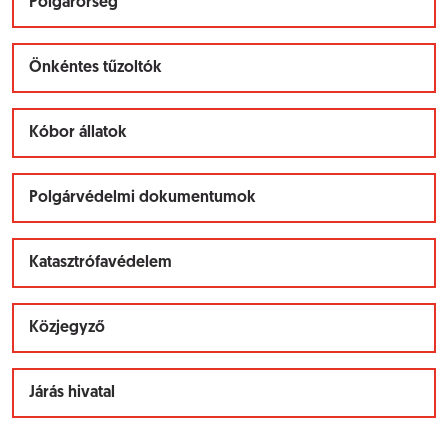
Polgárőrség
Önkéntes tűzoltók
Kóbor állatok
Polgárvédelmi dokumentumok
Katasztrófavédelem
Közjegyző
Járás hivatal