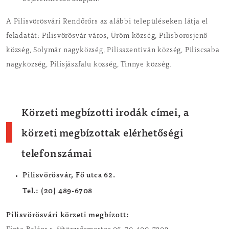
A Pilisvörösvári Rendőrőrs az alábbi településeken látja el
feladatát: Pilisvörösvár város, Üröm község, Pilisborosjenő
község, Solymár nagyközség, Pilisszentiván község, Piliscsaba
nagyközség, Pilisjászfalu község, Tinnye község.
Körzeti megbízotti irodák címei, a
körzeti megbízottak elérhetőségi
telefonszámai
Pilisvörösvár, Fő utca 62.
Tel.: (20) 489-6708
Pilisvörösvári körzeti megbízott: