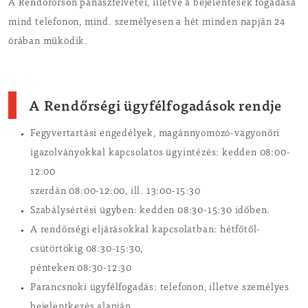
A Rendőrőrsön panaszfelvétel, illetve a bejelentések fogadása
mind telefonon, mind. személyesen a hét minden napján 24
órában működik.
A Rendőrségi ügyfélfogadások rendje
Fegyvertartási engedélyek, magánnyomozó-vagyonőri
igazolványokkal kapcsolatos ügyintézés: kedden 08:00-
12:00
szerdán 08:00-12:00, ill. 13:00-15:30
Szabálysértési ügyben: kedden 08:30-15:30 időben.
A rendőrségi eljárásokkal kapcsolatban: hétfőtől-
csütörtökig 08:30-15:30,
pénteken 08:30-12:30
Parancsnoki ügyfélfogadás: telefonon, illetve személyes
bejelentkezés alapján.