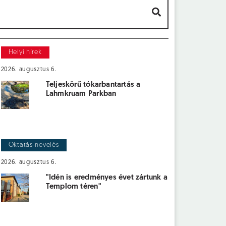
Helyi hírek
2026. augusztus 6.
Teljeskörű tókarbantartás a
Lahmkruam Parkban
Oktatás-nevelés
2026. augusztus 6.
"Idén is eredményes évet zártunk a
Templom téren"