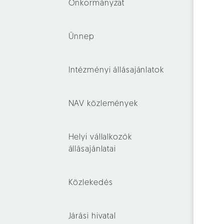
Önkormányzat
Ünnep
Intézményi állásajánlatok
NAV közlemények
Helyi vállalkozók
állásajánlatai
Közlekedés
Járási hivatal