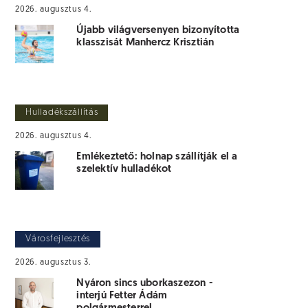
2026. augusztus 4.
Újabb világversenyen bizonyította
klasszisát Manhercz Krisztián
Hulladékszállítás
2026. augusztus 4.
Emlékeztető: holnap szállítják el a
szelektív hulladékot
Városfejlesztés
2026. augusztus 3.
Nyáron sincs uborkaszezon -
interjú Fetter Ádám