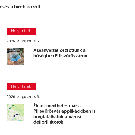
Helyi hírek
2026. augusztus 6.
Ásványvizet osztottunk a
hőségben Pilisvörösváron
Helyi hírek
2026. augusztus 6.
Életet menthet – már a
Pilisvörösvár applikációban is
megtalálhatók a városi
defibrillátorok