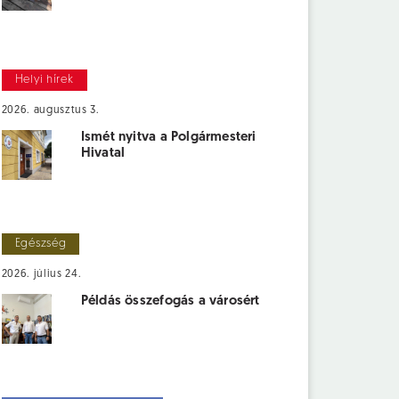
Helyi hírek
2026. augusztus 3.
Ismét nyitva a Polgármesteri
Hivatal
Egészség
2026. július 24.
Példás összefogás a városért