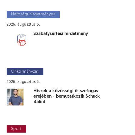
Hatósági hirdetmények
2026. augusztus 6.
Szabálysértési hirdetmény
Önkormányzat
2026. augusztus 5.
Hiszek a közösségi összefogás
erejében - bemutatkozik Schuck
Bálint
Sport