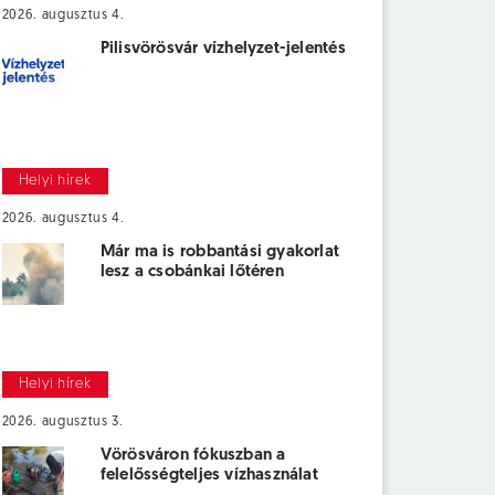
2026. augusztus 4.
Pilisvörösvár vízhelyzet-jelentés
Helyi hírek
2026. augusztus 4.
Már ma is robbantási gyakorlat
lesz a csobánkai lőtéren
Helyi hírek
2026. augusztus 3.
Vörösváron fókuszban a
felelősségteljes vízhasználat