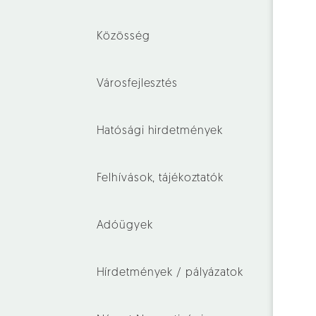
Közösség
Városfejlesztés
Hatósági hirdetmények
Felhívások, tájékoztatók
Adóügyek
Hírdetmények / pályázatok