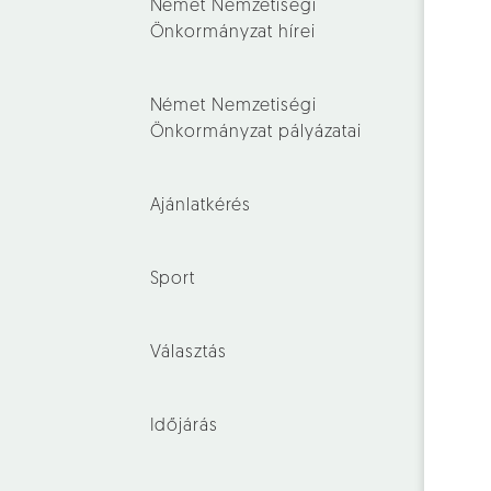
Német Nemzetiségi
Önkormányzat hírei
Német Nemzetiségi
Önkormányzat pályázatai
Ajánlatkérés
Sport
Választás
Időjárás