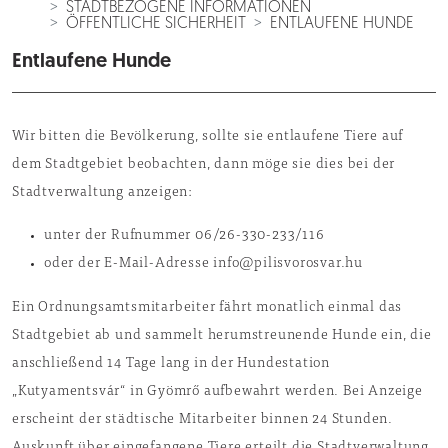
STADTBEZOGENE INFORMATIONEN
ÖFFENTLICHE SICHERHEIT
ENTLAUFENE HUNDE
Entlaufene Hunde
Wir bitten die Bevölkerung, sollte sie entlaufene Tiere auf
dem Stadtgebiet beobachten, dann möge sie dies bei der
Stadtverwaltung anzeigen:
unter der Rufnummer 06/26-330-233/116
oder der E-Mail-Adresse info@pilisvorosvar.hu
Ein Ordnungsamtsmitarbeiter fährt monatlich einmal das
Stadtgebiet ab und sammelt herumstreunende Hunde ein, die
anschließend 14 Tage lang in der Hundestation
„Kutyamentsvár“ in Gyömrő aufbewahrt werden. Bei Anzeige
erscheint der städtische Mitarbeiter binnen 24 Stunden.