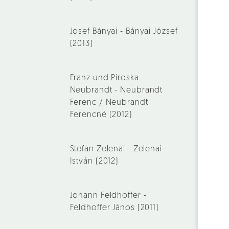
Josef Bányai - Bányai József
(2013)
Franz und Piroska
Neubrandt - Neubrandt
Ferenc / Neubrandt
Ferencné (2012)
Stefan Zelenai - Zelenai
István (2012)
Johann Feldhoffer -
Feldhoffer János (2011)