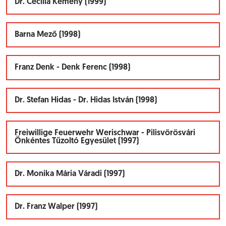
Dr. Cecília Kemény (1999)
Barna Mező (1998)
Franz Denk - Denk Ferenc (1998)
Dr. Stefan Hidas - Dr. Hidas István (1998)
Freiwillige Feuerwehr Werischwar - Pilisvörösvári
Önkéntes Tűzoltó Egyesület (1997)
Dr. Monika Mária Váradi (1997)
Dr. Franz Walper (1997)