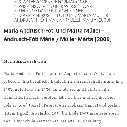
STADTBEZOGENE INFORMATIONEN
WISSENSWERTES ÜBER WERISCHWAR
EHRENMEDAILLENTRÄGER/INNEN
MARIA ANDRUSCH-FÓTI UND MARTA MÜLLER -
ANDRUSCH-FÓTI MÁRIA / MÜLLER MÁRTA (2009)
Maria Andrusch-Fóti und Marta Müller -
Andrusch-Fóti Mária / Müller Márta (2009)
Maria Andrusch-Fóti
Maria Andrusch-Fóti ist am 10. August 1934 in Werischwar
geboren. Ihre berufliche Laufbahn als Grundschullehrerin fing
1953 in Hollókő an. 1954 heiratete sie und kehrte in ihr
Heimatdorf zurück. Seitdem lebt sie hier und zog ihre vier
Söhne, Josef (József), Peter (Péter), Johann (János) und Stefan
(István), groß. Ab Herbst 1954 bis Ende 1993 arbeitete sie in
der Grundschule Werischwar. Sie war 20 Jahre lang