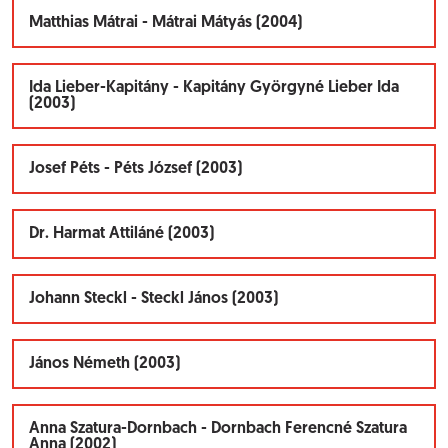
Matthias Mátrai - Mátrai Mátyás (2004)
Ida Lieber-Kapitány - Kapitány Györgyné Lieber Ida
(2003)
Josef Péts - Péts József (2003)
Dr. Harmat Attiláné (2003)
Johann Steckl - Steckl János (2003)
János Németh (2003)
Anna Szatura-Dornbach - Dornbach Ferencné Szatura
Anna (2002)