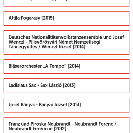
Attila Fogarasy (2015)
Deutsches Nationalitätenvolkstanzensemble und Josef
Wenczl - Pilisvörösvári Német Nemzetiségi
Táncegyüttes / Wenczl József (2014)
Bläserorchester „A Tempo” (2014)
Ladislaus Sax - Sax László (2013)
Josef Bányai - Bányai József (2013)
Franz und Piroska Neubrandt - Neubrandt Ferenc /
Neubrandt Ferencné (2012)