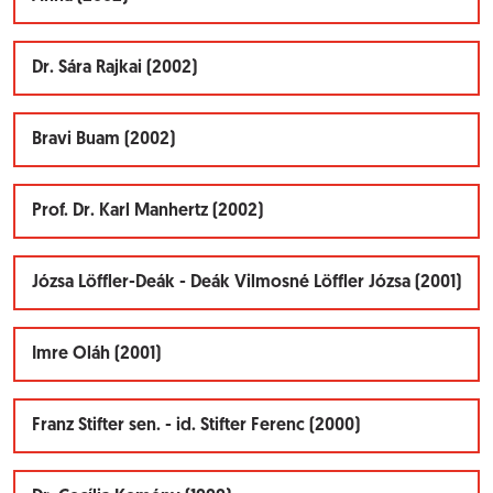
Dr. Sára Rajkai (2002)
Bravi Buam (2002)
Prof. Dr. Karl Manhertz (2002)
Józsa Löffler-Deák - Deák Vilmosné Löffler Józsa (2001)
Imre Oláh (2001)
Franz Stifter sen. - id. Stifter Ferenc (2000)