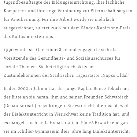
Jugendbeauftragte der Bildungseinrichtung. Ihre fachliche
Kompetenz und ihre enge Verbindung zur Elternschaft sorgten
für Anerkennung. Für ihre Arbeit wurde sie mehrfach
ausgezeichnet, zuletzt 2006 mit dem Sándor-Karácsony-Preis
des Kultusministeriums.
1990 wurde sie Gemeinderätin und engagierte sich als
Vorsitzende des Gesundheits- und Sozialausschusses für
soziale Themen. Sie beteiligte sich aktiv am
Zustandekommen der Städtischen Tagesstätte „Napos Oldal”.
In den 2000er Jahren trat der junge Kaplan Bence Tokodi mit
der Bitte an sie heran, ihm und seinen Freunden Schwäbisch
(Donaubairisch) beizubringen. Sie war recht überrascht, weil
der Dialektunterricht in Werischwar keine Tradition hat, und
es mangelt auch an Lehrmaterialien. Für 28 Erwachsene gab
sie im Schiller-Gymnasium drei Jahre lang Dialektunterricht.