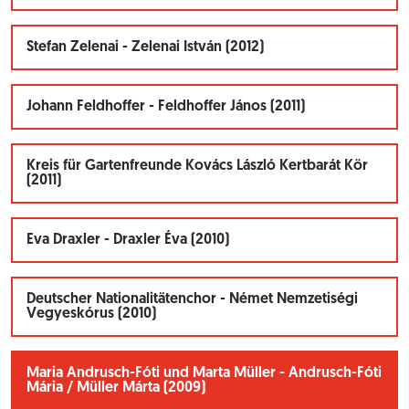
Stefan Zelenai - Zelenai István (2012)
Johann Feldhoffer - Feldhoffer János (2011)
Kreis für Gartenfreunde Kovács László Kertbarát Kör
(2011)
Eva Draxler - Draxler Éva (2010)
Deutscher Nationalitätenchor - Német Nemzetiségi
Vegyeskórus (2010)
Maria Andrusch-Fóti und Marta Müller - Andrusch-Fóti
Mária / Müller Márta (2009)