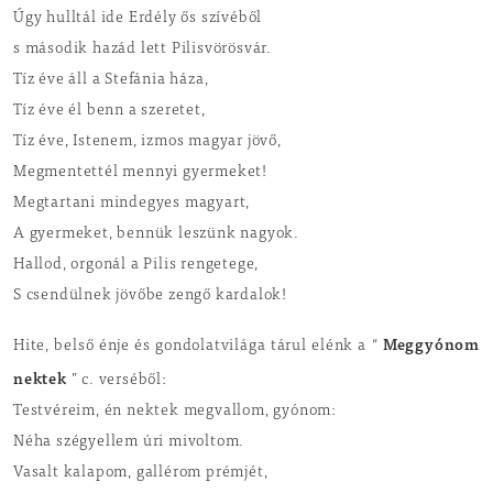
Úgy hulltál ide Erdély ős szívéből
s második hazád lett Pilisvörösvár.
Tíz éve áll a Stefánia háza,
Tíz éve él benn a szeretet,
Tíz éve, Istenem, izmos magyar jövő,
Megmentettél mennyi gyermeket!
Megtartani mindegyes magyart,
A gyermeket, bennük leszünk nagyok.
Hallod, orgonál a Pilis rengetege,
S csendülnek jövőbe zengő kardalok!
Meggyónom
Hite, belső énje és gondolatvilága tárul elénk a “
nektek
” c. verséből:
Testvéreim, én nektek megvallom, gyónom:
Néha szégyellem úri mivoltom.
Vasalt kalapom, gallérom prémjét,