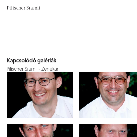
Pilischer Sramli
Kapcsolódó galériák
Pilischer Sramli - Zenekar