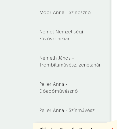
Moór Anna - Színésznő
Német Nemzetiségi
Fúvószenekar
Németh János -
Trombitaművész, zenetanár
Peller Anna -
Előadóművésznő
Peller Anna - Színművész