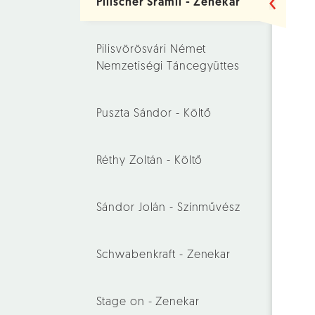
Pilischer Sramli - Zenekar
Pilisvörösvári Német
Nemzetiségi Táncegyüttes
Puszta Sándor - Költő
Réthy Zoltán - Költő
Sándor Jolán - Színművész
Schwabenkraft - Zenekar
Stage on - Zenekar