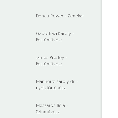
Donau Power - Zenekar
Gáborházi Károly -
Festőművész
James Presley -
Festőművész
Manhertz Károly dr. -
nyelvtörténész
Mészáros Béla -
Színművész