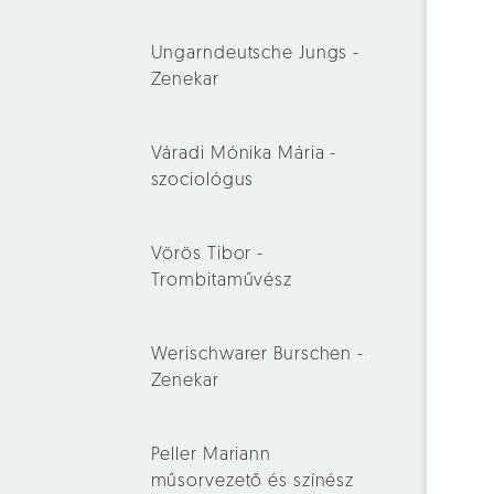
Ungarndeutsche Jungs -
Zenekar
Váradi Mónika Mária -
szociológus
Vörös Tibor -
Trombitaművész
Werischwarer Burschen -
Zenekar
Peller Mariann
műsorvezető és színész