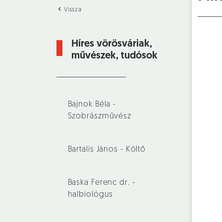
Vissza
Híres vörösváriak,
művészek, tudósok
Bajnok Béla -
Szobrászművész
Bartalis János - Költő
Baska Ferenc dr. -
halbiológus