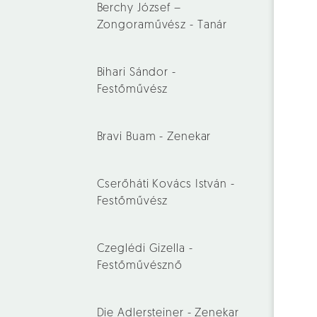
Berchy József –
Zongoraművész - Tanár
Bihari Sándor -
Festőművész
Bravi Buam - Zenekar
Cserőháti Kovács István -
Festőművész
Czeglédi Gizella -
Festőművésznő
Die Adlersteiner - Zenekar