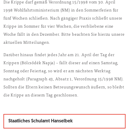
Die Krippe darf gemäß Verordnung 15/1998 vom 30. April
1998 Wohlfahrtsministerium (NM) in den Sommerferien für
fünf Wochen schließen. Nach gängiger Praxis schließt unsere
Krippe im Sommer für vier Wochen, die verbliebene eine
Woche fällt in den Dezember. Bitte beachten Sie hierzu unsere
aktuellen Mitteilungen.
Darüber hinaus findet jedes Jahr am 21. April der Tag der
Krippen (Bölcsődék Napja) – fällt dieser auf einen Samstag,
Sonntag oder Feiertag, so wird er am nächsten Werktag
nachgeholt (Paragraph 43, Absatz 1, Verordnung 15/1998 NM).
Sollten die Eltern keinen Betreuungswunsch äußern, so bleibt
die Krippe an diesem Tag geschlossen.
Staatliches Schulamt Hanselbek