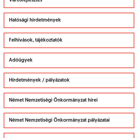
Városfejlesztés
Hatósági hirdetmények
Felhívások, tájékoztatók
Adóügyek
Hírdetmények / pályázatok
Német Nemzetiségi Önkormányzat hírei
Német Nemzetiségi Önkormányzat pályázatai