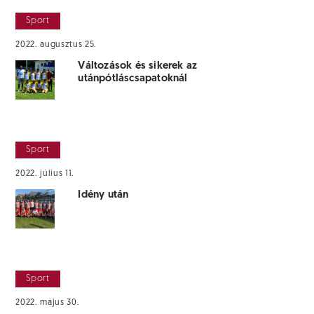
Sport
2022. augusztus 25.
Változások és sikerek az
utánpótláscsapatoknál
Sport
2022. július 11.
Idény után
Sport
2022. május 30.