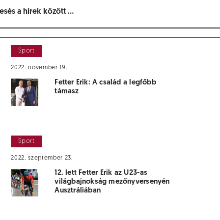
Sport
2022. november 19.
Fetter Erik: A család a legfőbb
támasz
Sport
2022. szeptember 23.
12. lett Fetter Erik az U23-as
világbajnokság mezőnyversenyén
Ausztráliában