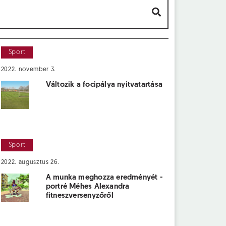
Sport
2022. november 3.
Változik a focipálya nyitvatartása
Sport
2022. augusztus 26.
A munka meghozza eredményét -
portré Méhes Alexandra
fitneszversenyzőről