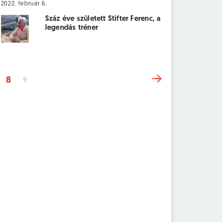
2022. február 6.
Száz éve született Stifter Ferenc, a
legendás tréner
8
9