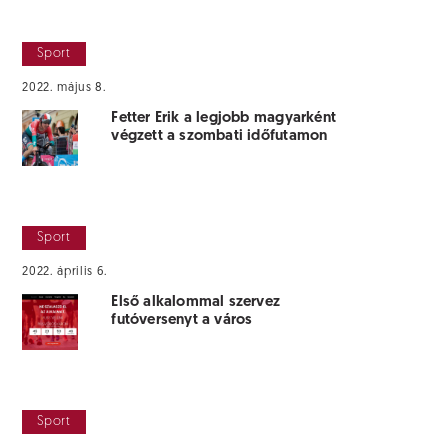
Sport
2022. május 8.
Fetter Erik a legjobb magyarként
végzett a szombati időfutamon
Sport
2022. április 6.
Első alkalommal szervez
futóversenyt a város
Sport