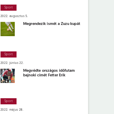
Sport
2022. augusztus 5.
Megrendezik ismét a Zuzu kupát
Sport
2022. június 22.
Megvédte országos időfutam
bajnoki címét Fetter Erik
Sport
2022. május 28.