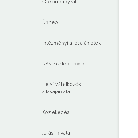
Önkormányzat
Ünnep
Intézményi állásajánlatok
NAV közlemények
Helyi vállalkozók
állásajánlatai
Közlekedés
Járási hivatal