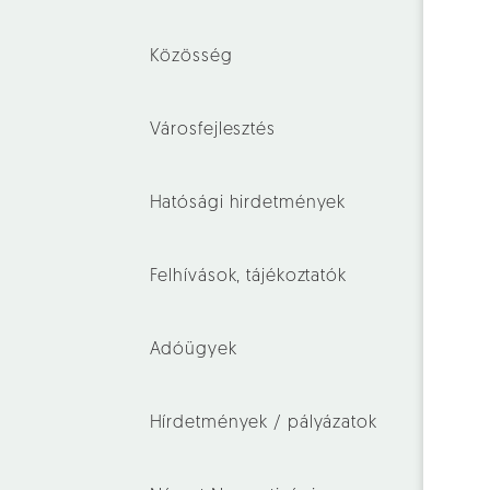
Közösség
Városfejlesztés
Hatósági hirdetmények
Felhívások, tájékoztatók
Adóügyek
Hírdetmények / pályázatok