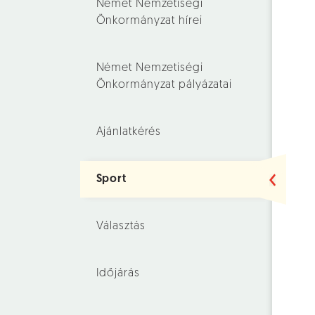
Német Nemzetiségi
Önkormányzat hírei
Német Nemzetiségi
Önkormányzat pályázatai
Ajánlatkérés
Sport
Választás
Időjárás