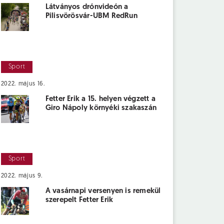
Látványos drónvideón a
Pilisvörösvár-UBM RedRun
Sport
2022. május 16.
Fetter Erik a 15. helyen végzett a
Giro Nápoly környéki szakaszán
Sport
2022. május 9.
A vasárnapi versenyen is remekül
szerepelt Fetter Erik