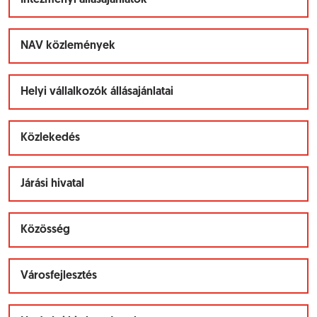
Intézményi állásajánlatok
NAV közlemények
Helyi vállalkozók állásajánlatai
Közlekedés
Járási hivatal
Közösség
Városfejlesztés