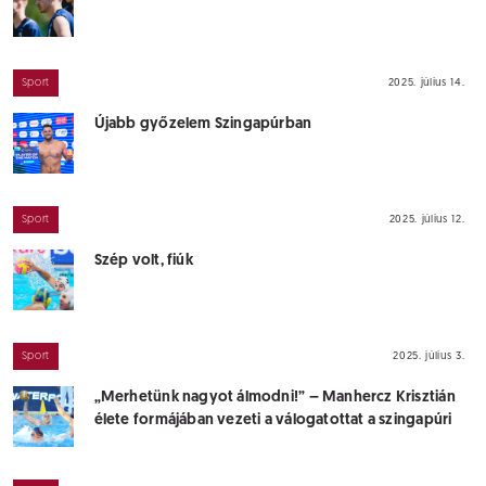
Sport
2025. július 14.
Újabb győzelem Szingapúrban
Sport
2025. július 12.
Szép volt, fiúk
Sport
2025. július 3.
„Merhetünk nagyot álmodni!” – Manhercz Krisztián
élete formájában vezeti a válogatottat a szingapúri
világbajnokságra