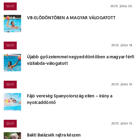
Sport
2025. július 20.
VB-ELŐDÖNTŐBEN A MAGYAR VÁLOGATOTT
Sport
2025. július 18.
Újabb győzelemmel negyeddöntőben a magyar férfi
vízilabda-válogatott
Sport
2025. július 16.
Fájó vereség Spanyolország ellen – irány a
nyolcaddöntő
Sport
2025. július 15.
Bakti Balázsék rajtra készen