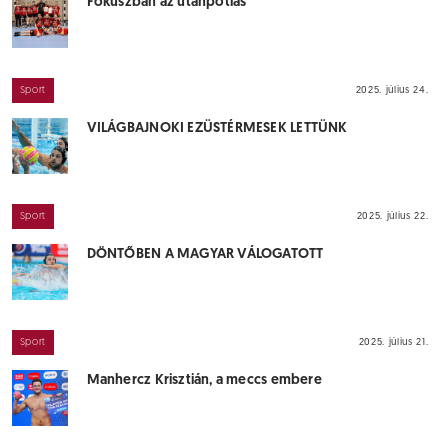
Fókuszban az utánpótlás
Sport
2025. július 24.
VILÁGBAJNOKI EZÜSTÉRMESEK LETTÜNK
Sport
2025. július 22.
DÖNTŐBEN A MAGYAR VÁLOGATOTT
Sport
2025. július 21.
Manhercz Krisztián, a meccs embere