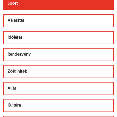
Sport
Választás
Időjárás
Rendezvény
Zöld hírek
Állás
Kultúra