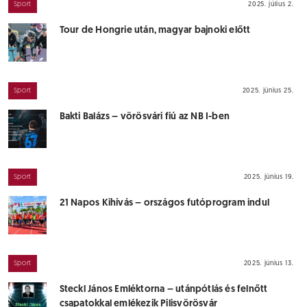
Sport
2025. július 2.
Tour de Hongrie után, magyar bajnoki előtt
Sport
2025. június 25.
Bakti Balázs – vörösvári fiú az NB I-ben
Sport
2025. június 19.
21 Napos Kihívás – országos futóprogram indul
Sport
2025. június 13.
Steckl János Emléktorna – utánpótlás és felnőtt
csapatokkal emlékezik Pilisvörösvár