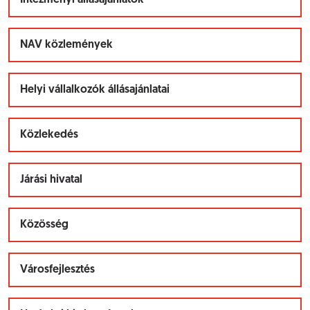
Intézményi állásajánlatok
NAV közlemények
Helyi vállalkozók állásajánlatai
Közlekedés
Járási hivatal
Közösség
Városfejlesztés