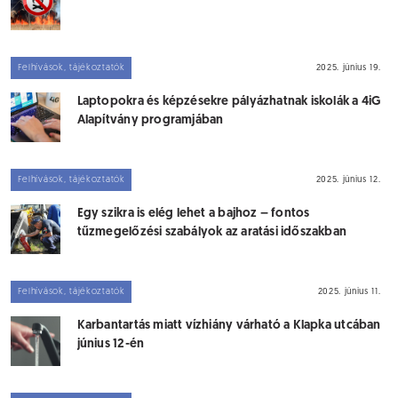
Felhívások, tájékoztatók
2025. június 19.
Laptopokra és képzésekre pályázhatnak iskolák a 4iG
Alapítvány programjában
Felhívások, tájékoztatók
2025. június 12.
Egy szikra is elég lehet a bajhoz – fontos
tűzmegelőzési szabályok az aratási időszakban
Felhívások, tájékoztatók
2025. június 11.
Karbantartás miatt vízhiány várható a Klapka utcában
június 12-én