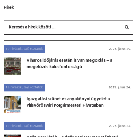
Hírek
Felhívások, tájékoztatók
2025. július 29.
Viharos időjárás esetén is van megoldás – a
megelőzés kulcsfontosságú
Felhívások, tájékoztatók
2025. július 24.
Igazgatási szünet és anyakönyvi ügyelet a
Pilisvörösvári Polgármesteri Hivatalban
Felhívások, tájékoztatók
2025. július 23.