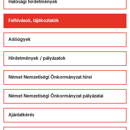
Hatósági hirdetmények
Felhívások, tájékoztatók
Adóügyek
Hírdetmények / pályázatok
Német Nemzetiségi Önkormányzat hírei
Német Nemzetiségi Önkormányzat pályázatai
Ajánlatkérés