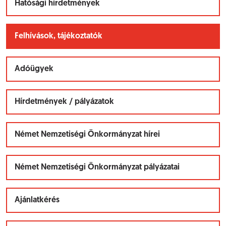
Hatósági hirdetmények
Felhívások, tájékoztatók
Adóügyek
Hírdetmények / pályázatok
Német Nemzetiségi Önkormányzat hírei
Német Nemzetiségi Önkormányzat pályázatai
Ajánlatkérés