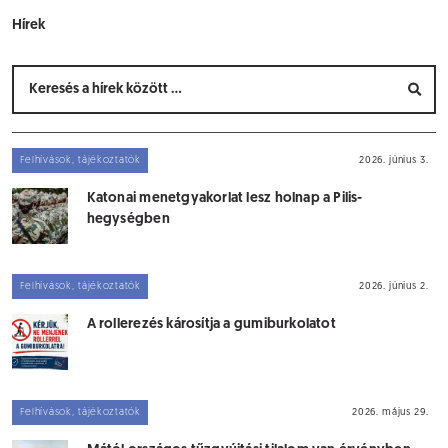
Hírek
Felhívások, tájékoztatók
2026. június 3.
Katonai menetgyakorlat lesz holnap a Pilis-
hegységben
Felhívások, tájékoztatók
2026. június 2.
A rollerezés károsítja a gumiburkolatot
Felhívások, tájékoztatók
2026. május 29.