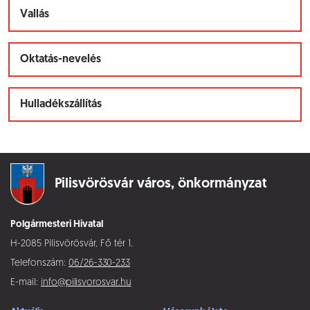
Vallás
Oktatás-nevelés
Hulladékszállítás
Pilisvörösvár város,
önkormányzat
Polgármesteri Hivatal
H-2085 Pilisvörösvár, Fő tér 1.
Telefonszám:
06/26-330-233
E-mail:
info@pilisvorosvar.hu