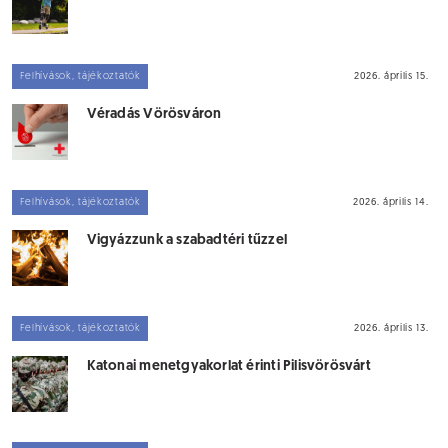
Felhívások, tájékoztatók
2026. április 15.
Véradás Vörösváron
Felhívások, tájékoztatók
2026. április 14.
Vigyázzunk a szabadtéri tűzzel
Felhívások, tájékoztatók
2026. április 13.
Katonai menetgyakorlat érinti Pilisvörösvárt