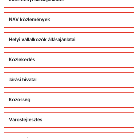
Intézményi állásajánlatok
NAV közlemények
Helyi vállalkozók állásajánlatai
Közlekedés
Járási hivatal
Közösség
Városfejlesztés