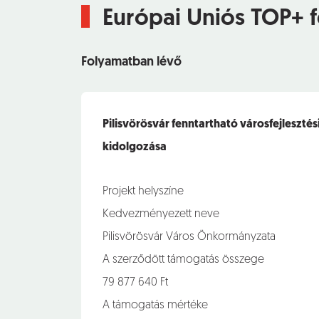
Európai Uniós TOP+ f
Folyamatban lévő
Pilisvörösvár fenntartható városfejleszt
kidolgozása
Projekt helyszíne
Kedvezményezett neve
Pilisvörösvár Város Önkormányzata
A szerződött támogatás összege
79 877 640 Ft
A támogatás mértéke