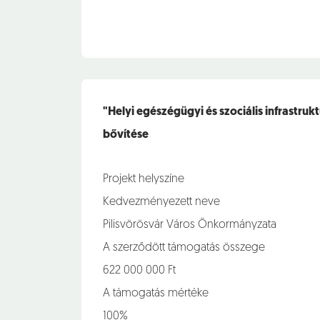
"Helyi egészégügyi és szociális infrastruk
bővítése
Projekt helyszíne
Kedvezményezett neve
Pilisvörösvár Város Önkormányzata
A szerződött támogatás összege
622 000 000 Ft
A támogatás mértéke
100%