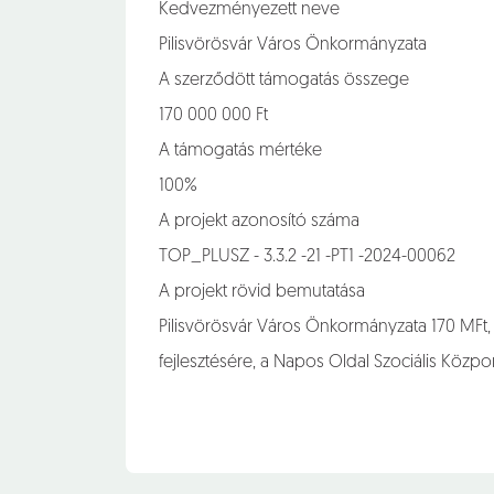
Kedvezményezett neve
Pilisvörösvár Város Önkormányzata
A szerződött támogatás összege
170 000 000 Ft
A támogatás mértéke
100%
A projekt azonosító száma
TOP_PLUSZ - 3.3.2 -21 -PT1 -2024-00062
A projekt rövid bemutatása
Pilisvörösvár Város Önkormányzata 170 MFt, 1
fejlesztésére, a Napos Oldal Szociális Közp