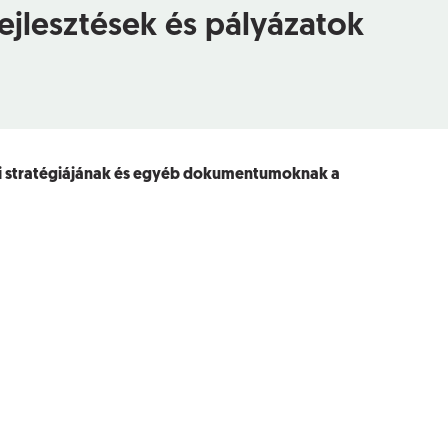
ejlesztések és pályázatok
ési stratégiájának és egyéb dokumentumoknak a