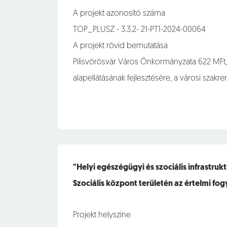
A projekt azonosító száma
TOP_PLUSZ - 3.3.2- 21-PT1-2024-00064
A projekt rövid bemutatása
Pilisvörösvár Város Önkormányzata 622 MFt,
alapellátásának fejlesztésére, a városi szak
"Helyi egészégügyi és szociális infrastruk
Szociális központ területén az értelmi fo
Projekt helyszíne