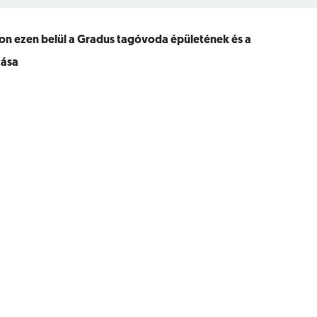
áron ezen belül a Gradus tagóvoda épületének és a
tása