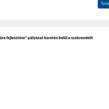
Tová
túra fejlesztése” pályázat keretén belül a szakrendelő