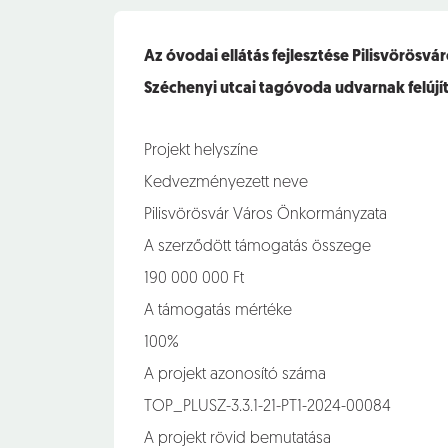
Az óvodai ellátás fejlesztése Pilisvörösv
Széchenyi utcai tagóvoda udvarnak felújí
Projekt helyszíne
Kedvezményezett neve
Pilisvörösvár Város Önkormányzata
A szerződött támogatás összege
190 000 000 Ft
A támogatás mértéke
100%
A projekt azonosító száma
TOP_PLUSZ-3.3.1-21-PT1-2024-00084
A projekt rövid bemutatása