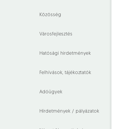
Közösség
Városfejlesztés
Hatósági hirdetmények
Felhívások, tájékoztatók
Adóügyek
Hírdetmények / pályázatok