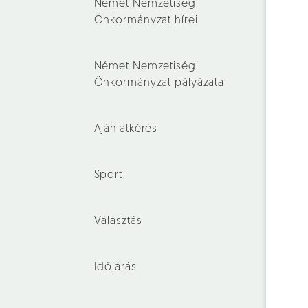
Német Nemzetiségi
Önkormányzat hírei
Német Nemzetiségi
Önkormányzat pályázatai
Ajánlatkérés
Sport
Választás
Időjárás