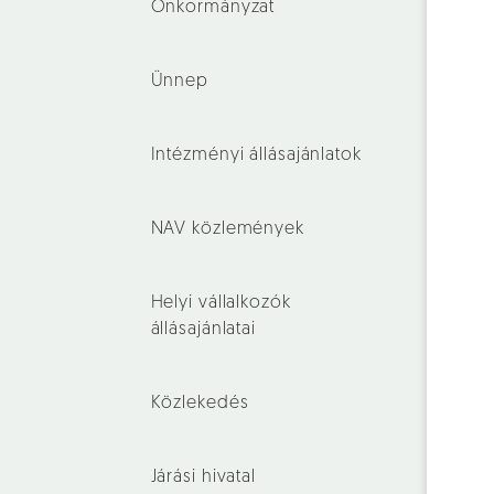
Önkormányzat
Ünnep
Intézményi állásajánlatok
NAV közlemények
Helyi vállalkozók
állásajánlatai
Közlekedés
Járási hivatal