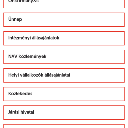
Önkormányzat
Ünnep
Intézményi állásajánlatok
NAV közlemények
Helyi vállalkozók állásajánlatai
Közlekedés
Járási hivatal