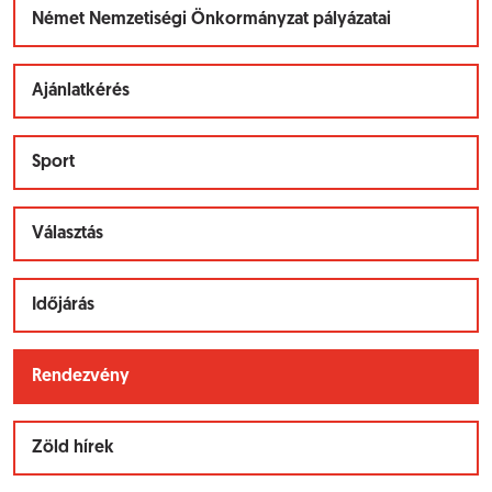
Német Nemzetiségi Önkormányzat pályázatai
Ajánlatkérés
Sport
Választás
Időjárás
Rendezvény
Zöld hírek