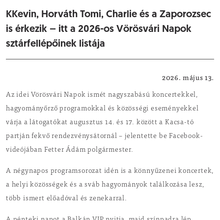
KKevin, Horváth Tomi, Charlie és a Zaporozsec
is érkezik – itt a 2026-os Vörösvári Napok
sztárfellépőinek listája
Rendezvény
2026. május 13.
Az idei Vörösvári Napok ismét nagyszabású koncertekkel,
hagyományőrző programokkal és közösségi eseményekkel
várja a látogatókat augusztus 14. és 17. között a Kacsa-tó
partján fekvő rendezvénysátornál – jelentette be Facebook-
videójában Fetter Ádám polgármester.
A négynapos programsorozat idén is a könnyűzenei koncertek,
a helyi közösségek és a sváb hagyományok találkozása lesz,
több ismert előadóval és zenekarral.