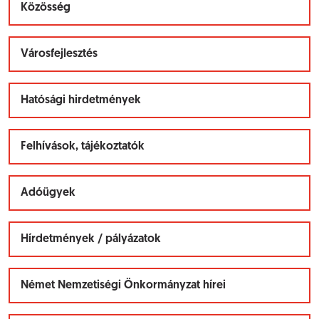
Közösség
Városfejlesztés
Hatósági hirdetmények
Felhívások, tájékoztatók
Adóügyek
Hírdetmények / pályázatok
Német Nemzetiségi Önkormányzat hírei