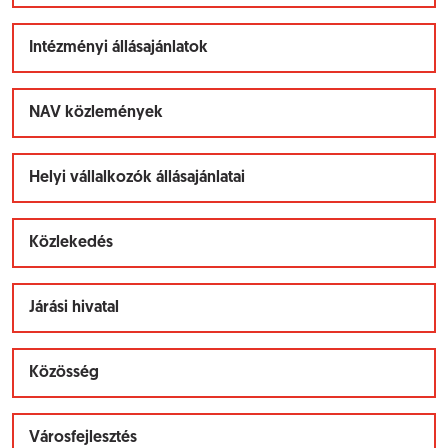
Intézményi állásajánlatok
NAV közlemények
Helyi vállalkozók állásajánlatai
Közlekedés
Járási hivatal
Közösség
Városfejlesztés