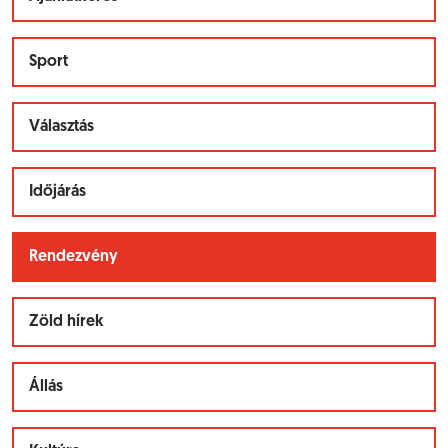
Sport
Választás
Időjárás
Rendezvény
Zöld hírek
Állás