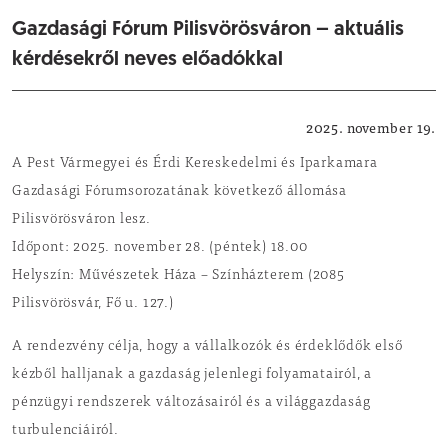
Gazdasági Fórum Pilisvörösváron – aktuális
kérdésekről neves előadókkal
Rendezvény
2025. november 19.
A Pest Vármegyei és Érdi Kereskedelmi és Iparkamara
Gazdasági Fórumsorozatának következő állomása
Pilisvörösváron lesz.
Időpont: 2025. november 28. (péntek) 18.00
Helyszín: Művészetek Háza – Színházterem (2085
Pilisvörösvár, Fő u. 127.)
A rendezvény célja, hogy a vállalkozók és érdeklődők első
kézből halljanak a gazdaság jelenlegi folyamatairól, a
pénzügyi rendszerek változásairól és a világgazdaság
turbulenciáiról.