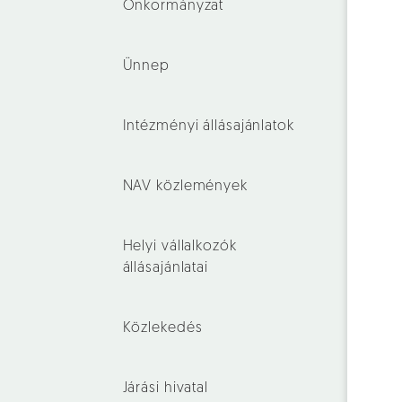
Önkormányzat
Ünnep
Intézményi állásajánlatok
NAV közlemények
Helyi vállalkozók
állásajánlatai
Közlekedés
Járási hivatal