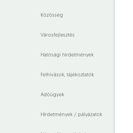
Közösség
Városfejlesztés
Hatósági hirdetmények
Felhívások, tájékoztatók
Adóügyek
Hírdetmények / pályázatok