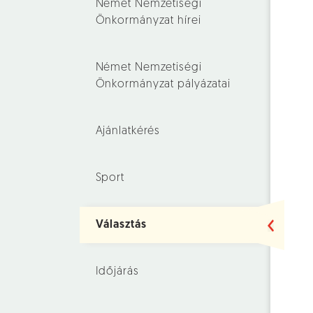
Német Nemzetiségi
Önkormányzat hírei
Német Nemzetiségi
Önkormányzat pályázatai
Ajánlatkérés
Sport
Választás
Időjárás