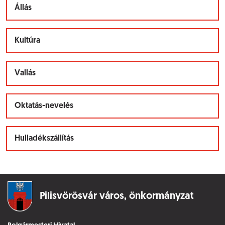
Állás
Kultúra
Vallás
Oktatás-nevelés
Hulladékszállítás
Pilisvörösvár város,
önkormányzat