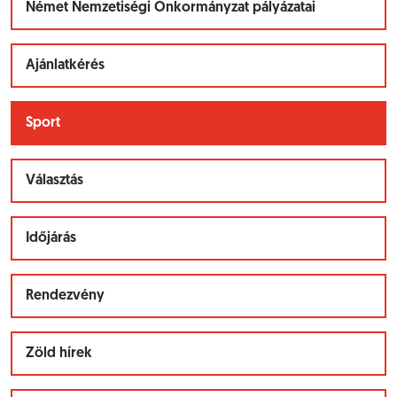
Német Nemzetiségi Önkormányzat pályázatai
Ajánlatkérés
Sport
Választás
Időjárás
Rendezvény
Zöld hírek