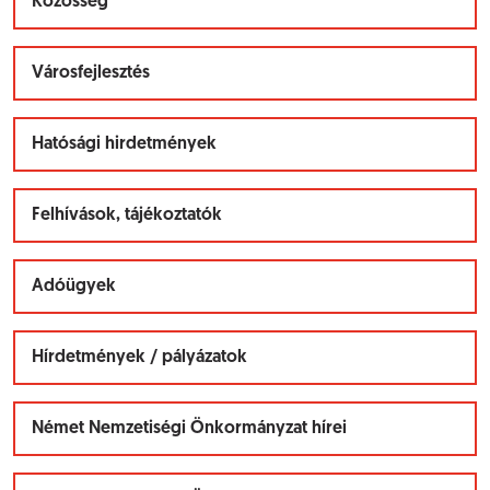
Közösség
Városfejlesztés
Hatósági hirdetmények
Felhívások, tájékoztatók
Adóügyek
Hírdetmények / pályázatok
Német Nemzetiségi Önkormányzat hírei