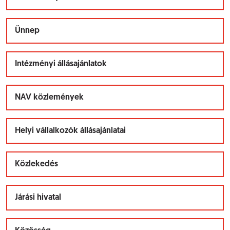
Ünnep
Intézményi állásajánlatok
NAV közlemények
Helyi vállalkozók állásajánlatai
Közlekedés
Járási hivatal