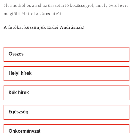
életmódról és arról az összetartó közösségről, amely évről évre
megtölti élettel a város utcáit.
A fotókat köszönjük Erdei Andrásnak!
Összes
Helyi hírek
Kék hírek
Egészség
Önkormányzat