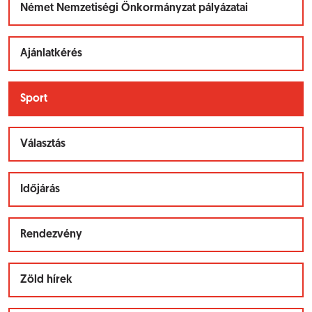
Német Nemzetiségi Önkormányzat pályázatai
Ajánlatkérés
Sport
Választás
Időjárás
Rendezvény
Zöld hírek