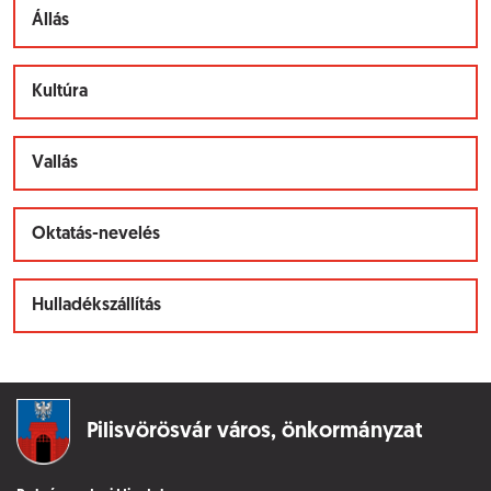
Állás
Kultúra
Vallás
Oktatás-nevelés
Hulladékszállítás
Pilisvörösvár város,
önkormányzat