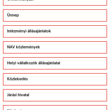
Ünnep
Intézményi állásajánlatok
NAV közlemények
Helyi vállalkozók állásajánlatai
Közlekedés
Járási hivatal