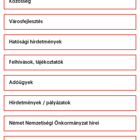
Közösség
Városfejlesztés
Hatósági hirdetmények
Felhívások, tájékoztatók
Adóügyek
Hírdetmények / pályázatok
Német Nemzetiségi Önkormányzat hírei