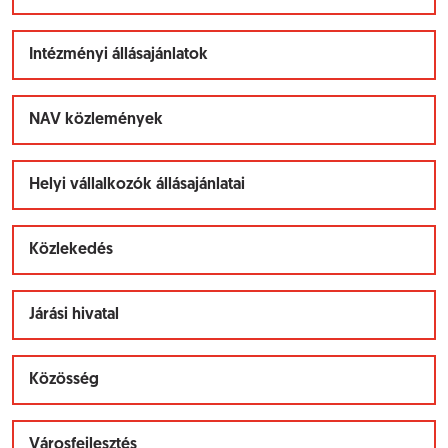
Intézményi állásajánlatok
NAV közlemények
Helyi vállalkozók állásajánlatai
Közlekedés
Járási hivatal
Közösség
Városfejlesztés