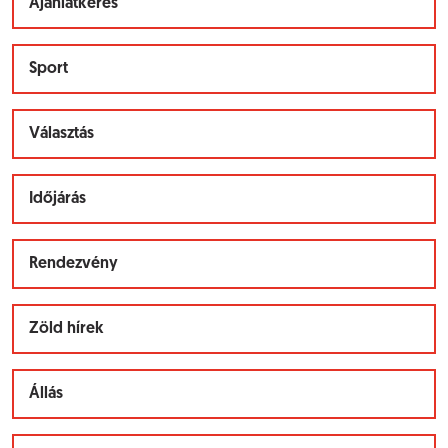
Ajánlatkérés
Sport
Választás
Időjárás
Rendezvény
Zöld hírek
Állás