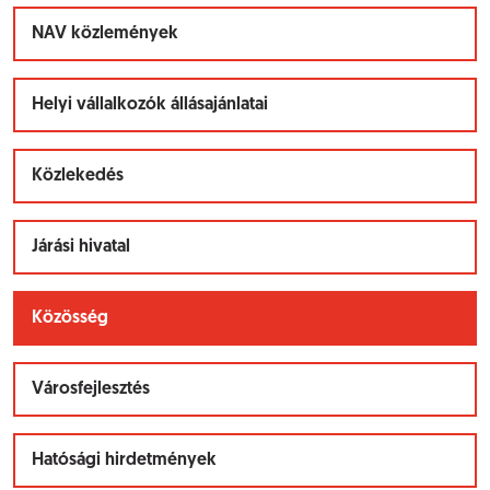
NAV közlemények
Helyi vállalkozók állásajánlatai
Közlekedés
Járási hivatal
Közösség
Városfejlesztés
Hatósági hirdetmények