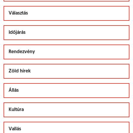
Választás
Időjárás
Rendezvény
Zöld hírek
Állás
Kultúra
Vallás