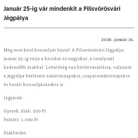
Január 25-ig vár mindenkit a Pilisvörösvári
Jégpálya
Közösség
2026. január 16.
Még nem késő korcsolyát húzni! A Pilisvörösvári Jégpálya
január 25-ig várja a kicsiket és nagyokat, a tavalyinál
kedvezőbb árakkal. Lehetőség van bérletvásárlásra, valamint
a jégpálya bérlésére születésnapokra, csapatrendezvényekre
és baráti korcsolyázásokra is.
Jegyárak:
Gyerek, diák: 500 Ft
Felnőtt: 1.000 Ft
Diákbérlet: