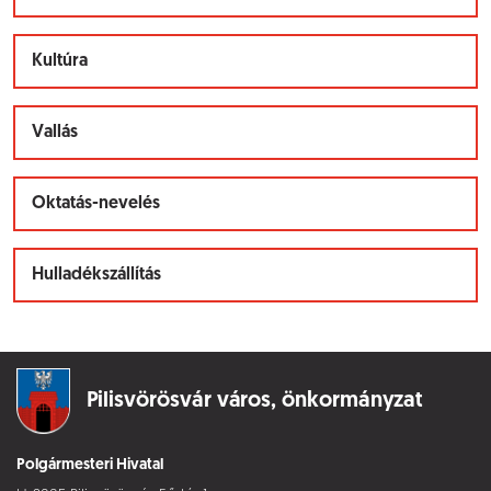
Kultúra
Vallás
Oktatás-nevelés
Hulladékszállítás
Pilisvörösvár város,
önkormányzat
Polgármesteri Hivatal