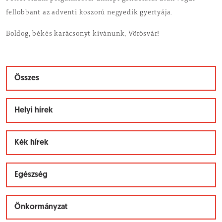
fellobbant az adventi koszorú negyedik gyertyája.
Boldog, békés karácsonyt kívánunk, Vörösvár!
Összes
Helyi hírek
Kék hírek
Egészség
Önkormányzat