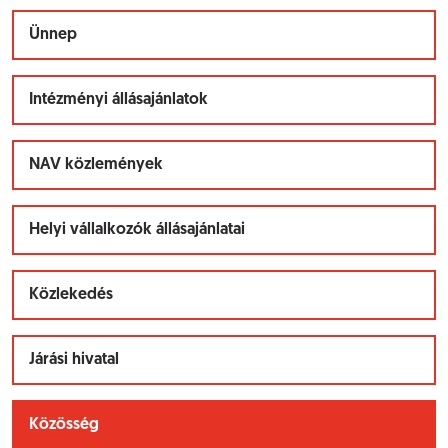
Ünnep
Intézményi állásajánlatok
NAV közlemények
Helyi vállalkozók állásajánlatai
Közlekedés
Járási hivatal
Közösség