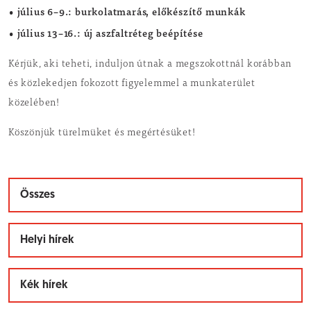
• július 6–9.: burkolatmarás, előkészítő munkák
• július 13–16.: új aszfaltréteg beépítése
Kérjük, aki teheti, induljon útnak a megszokottnál korábban
és közlekedjen fokozott figyelemmel a munkaterület
közelében!
Köszönjük türelmüket és megértésüket!
Összes
Helyi hírek
Kék hírek