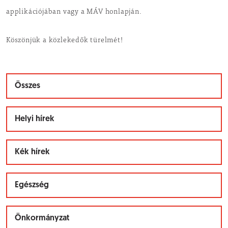
applikációjában vagy a MÁV honlapján.
Köszönjük a közlekedők türelmét!
Összes
Helyi hírek
Kék hírek
Egészség
Önkormányzat