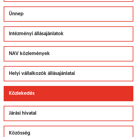
Ünnep
Intézményi állásajánlatok
NAV közlemények
Helyi vállalkozók állásajánlatai
Közlekedés
Járási hivatal
Közösség