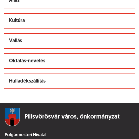
Állás
Kultúra
Vallás
Oktatás-nevelés
Hulladékszállítás
Pilisvörösvár város,
önkormányzat
Polgármesteri Hivatal