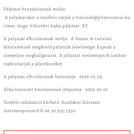
Pályázat benyújtásának módja:
A pályázatokat e-mailben várjuk a bolcsode@pilisvorosvar.hu
címre, tárgy: bölcsődei dajka pályázat_XY
A pályázat elbírálásának módja: A formai és tartalmi
feltételeknek megfelelő pályázók lehetőséget kapnak a
személyes meghallgatásra. A pályázat eredményéről írásban
tájékoztatjuk a jelentkezőket.
A pályázat elbírálásának határideje: 2026.05.29.
Állás tervezett betöltésének időpontja: 2026.06.01.
További információ kérhető: Kondákor Zoltánné
intézményvezetőtől 06 30 995 5330