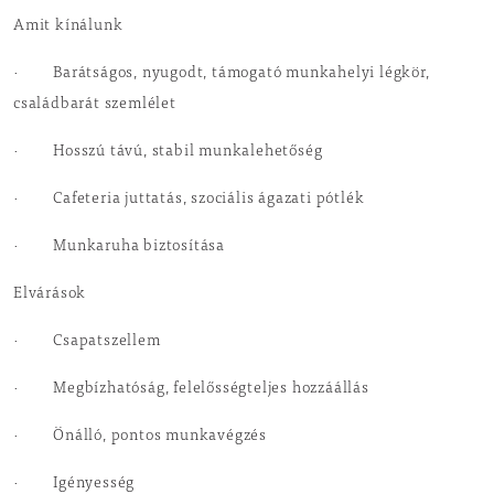
Amit kínálunk
· Barátságos, nyugodt, támogató munkahelyi légkör,
családbarát szemlélet
· Hosszú távú, stabil munkalehetőség
· Cafeteria juttatás, szociális ágazati pótlék
· Munkaruha biztosítása
Elvárások
· Csapatszellem
· Megbízhatóság, felelősségteljes hozzáállás
· Önálló, pontos munkavégzés
· Igényesség