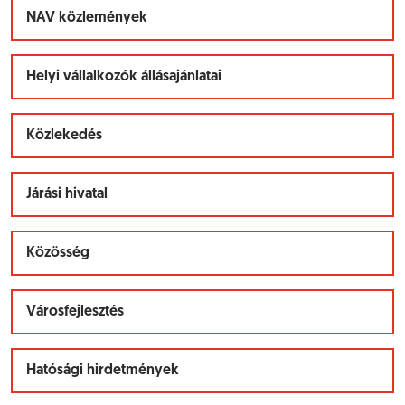
NAV közlemények
Helyi vállalkozók állásajánlatai
Közlekedés
Járási hivatal
Közösség
Városfejlesztés
Hatósági hirdetmények