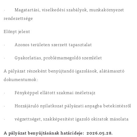
· Magatartási, viselkedési szabályok, munkakörnyezet
rendezettsége
Előnyt jelent
· Azonos területen szerzett tapasztalat
· Gyakorlatias, problémamegoldó szemlélet
A pályázat részeként benyújtandó igazolások, alátámasztó
dokumentumok:
· Fényképpel ellátott szakmai önéletrajz
· Hozzájáruló nyilatkozat pályázati anyagba betekintésről
· végzettséget, szakképesítést igazoló okiratok másolata
A pályázat benyújtásának határideje: 2026.05.28.