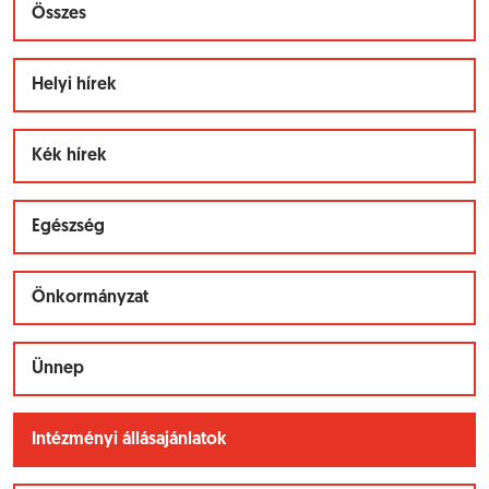
Összes
Helyi hírek
Kék hírek
Egészség
Önkormányzat
Ünnep
Intézményi állásajánlatok