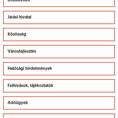
Közlekedés
Járási hivatal
Közösség
Városfejlesztés
Hatósági hirdetmények
Felhívások, tájékoztatók
Adóügyek