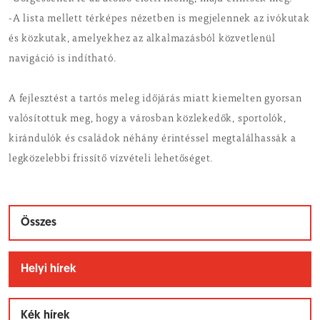
-A lista mellett térképes nézetben is megjelennek az ivókutak
és közkutak, amelyekhez az alkalmazásból közvetlenül
navigáció is indítható.
A fejlesztést a tartós meleg időjárás miatt kiemelten gyorsan
valósítottuk meg, hogy a városban közlekedők, sportolók,
kirándulók és családok néhány érintéssel megtalálhassák a
legközelebbi frissítő vízvételi lehetőséget.
Összes
Helyi hírek
Kék hírek