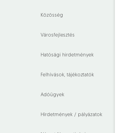
Közösség
Városfejlesztés
Hatósági hirdetmények
Felhívások, tájékoztatók
Adóügyek
Hírdetmények / pályázatok