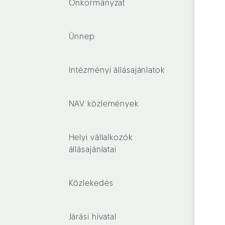
Önkormányzat
Ünnep
Intézményi állásajánlatok
NAV közlemények
Helyi vállalkozók
állásajánlatai
Közlekedés
Járási hivatal