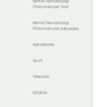
Német Nemzetiségi
Önkormányzat hírei
Német Nemzetiségi
Önkormányzat pályázatai
Ajánlatkérés
Sport
Választás
Időjárás