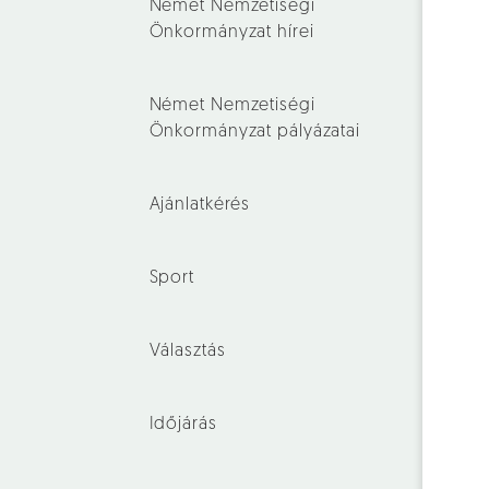
Német Nemzetiségi
Önkormányzat hírei
Német Nemzetiségi
Önkormányzat pályázatai
Ajánlatkérés
Sport
Választás
Időjárás