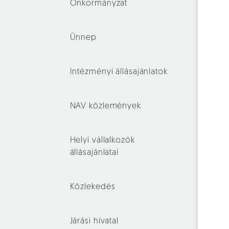
Önkormányzat
Ünnep
Intézményi állásajánlatok
NAV közlemények
Helyi vállalkozók
állásajánlatai
Közlekedés
Járási hivatal